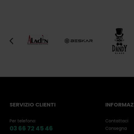
SERVIZIO CLIENTI
INFORMAZ
Per telefono:
Contattaci
03 66 72 45 46
Consegna