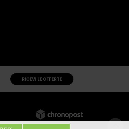
RICEVI LE OFFERTE
 TUTTO