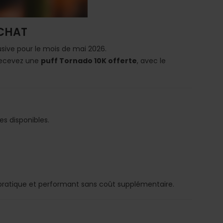
ACHAT
usive pour le mois de mai 2026.
recevez une
puff Tornado 10K offerte
, avec le
es disponibles.
 pratique et performant sans coût supplémentaire.