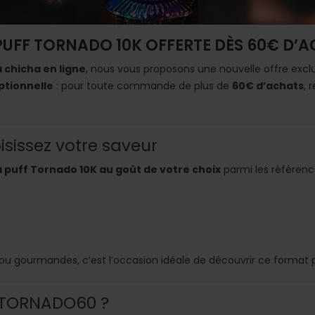
PUFF TORNADO 10K OFFERTE DÈS 60€ D’
a chicha en ligne
, nous vous proposons une nouvelle offre excl
ptionnelle
: pour toute commande de plus de
60€ d’achats
, 
isissez votre saveur
a puff Tornado 10K au goût de votre choix
parmi les référenc
ou gourmandes, c’est l’occasion idéale de découvrir ce format
o TORNADO60 ?