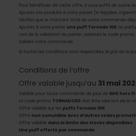
Pour bénéficier de cette offre, il vous suffit de suivre l
Ajoutez vos produits à votre panier (e-liquides, cigaret
Vérifiez que le montant total de votre commande dé
Ajoutez à votre panier
une puff Tornado 10K
au parfu
Lors de la validation du panier, saisissez le code promo
Validez votre commande.
Si toutes les conditions sont respectées, le prix de la
Conditions de l’offre
Offre valable jusqu’au
31 mai 202
Valable pour toute commande de plus de
60€ hors fr
Le code promo
TORNADO60
doit être saisi lors de la v
Offre valable sur les
puffs Tornado 10K
Offre
non cumulable avec d’autres codes promoti
Offre valable
dans la limite des stocks disponibles
Une puff offerte par commande