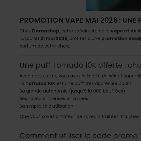
PROMOTION VAPE MAI 2026 : UNE 
Chez
Darnashop
, votre spécialiste de la
vape et de l
Jusqu’au
31 mai 2026
, profitez d’une
promotion exce
parfum de votre choix.
Une puff Tornado 10K offerte : cho
Avec cette offre, vous avez la liberté de sélectionner
l
La
Tornado 10K
est une puff très appréciée pour :
Sa grande autonomie (jusqu’à 10 000 bouffées)
Ses saveurs intenses et variées
Sa simplicité d’utilisation
Que vous soyez amateur de saveurs fruitées, fraîches 
Comment utiliser le code prom