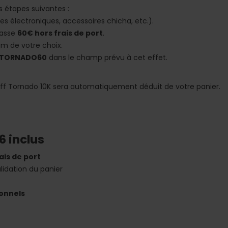
es étapes suivantes :
tes électroniques, accessoires chicha, etc.).
passe
60€ hors frais de port
.
m de votre choix.
TORNADO60
dans le champ prévu à cet effet.
 puff Tornado 10K sera automatiquement déduit de votre panier.
6 inclus
ais de port
alidation du panier
onnels