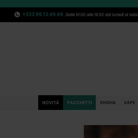
+333 66 72 45 46
Dalle 10:00 alle 19:00 dal lunedì al sab
NOVITÀ
PACCHETTI
SHISHA
VAPE