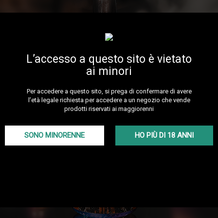
L’accesso a questo sito è vietato
ai minori
Per accedere a questo sito, si prega di confermare di avere
l’età legale richiesta per accedere a un negozio che vende
prodotti riservati ai maggiorenni
SONO MINORENNE
HO PIÙ DI 18 ANNI