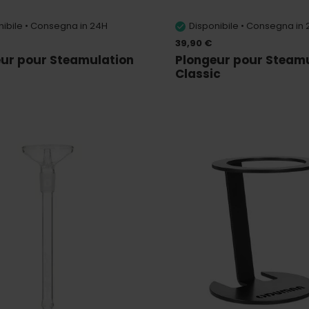
nibile • Consegna in 24H
Disponibile • Consegna in
39,90 €
ur pour Steamulation
Plongeur pour Steam
Classic