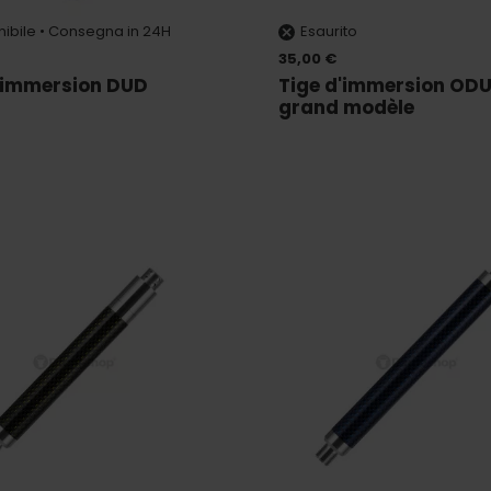
nibile • Consegna in 24H
Esaurito
35,00 €
'immersion DUD
Tige d'immersion O
grand modèle