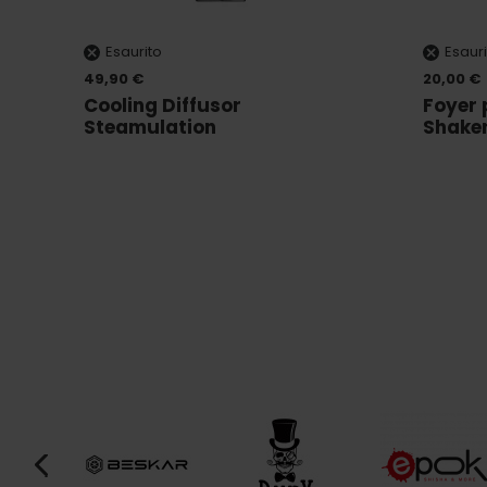
Esaurito
Esauri
49,90 €
20,00 €
Cooling Diffusor
Foyer 
Steamulation
Shake