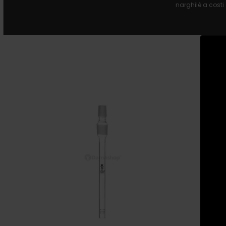
narghilè a costi