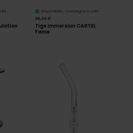
 24H
Disponibile • Consegna in 24H
35,00 €
ulation
Tige immersion CARTEL
Fame