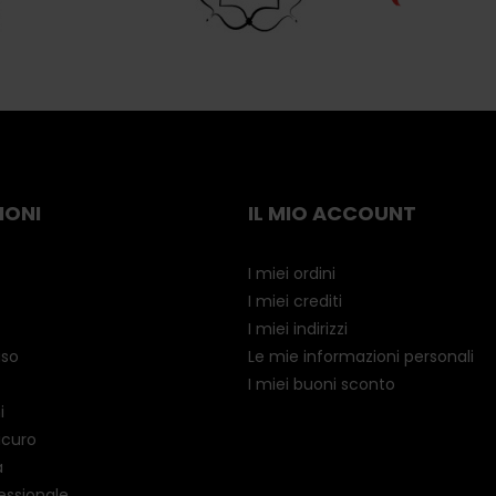
IONI
IL MIO ACCOUNT
I miei ordini
I miei crediti
I miei indirizzi
uso
Le mie informazioni personali
I miei buoni sconto
i
icuro
a
essionale