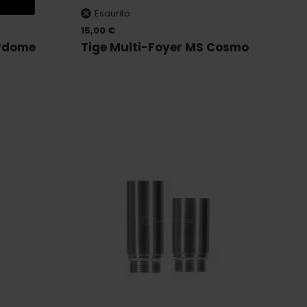
Esaurito
15,00 €
ordome
Tige Multi-Foyer MS Cosmo