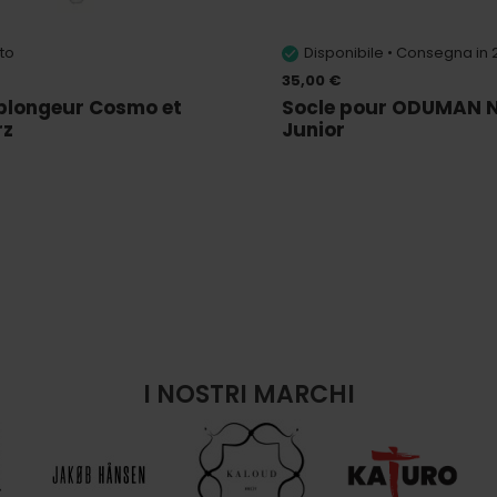
to
Disponibile • Consegna in
35,00 €
plongeur Cosmo et
Socle pour ODUMAN 
rz
Junior
I NOSTRI MARCHI