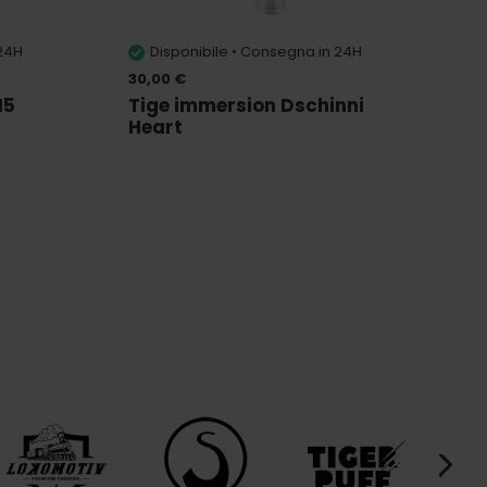
 24H
Disponibile • Consegna in 24H
30,00 €
N5
Tige immersion Dschinni
Heart