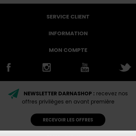
SERVICE CLIENT
INFORMATION
MON COMPTE
NEWSLETTER DARNASHOP :
recevez nos
offres privilèges en avant première
RECEVOIR LES OFFRES