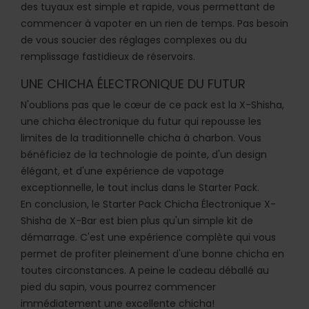
des tuyaux est simple et rapide, vous permettant de
commencer à vapoter en un rien de temps. Pas besoin
de vous soucier des réglages complexes ou du
remplissage fastidieux de réservoirs.
UNE CHICHA ÉLECTRONIQUE DU FUTUR
N'oublions pas que le cœur de ce pack est la X-Shisha,
une chicha électronique du futur qui repousse les
limites de la traditionnelle chicha à charbon. Vous
bénéficiez de la technologie de pointe, d'un design
élégant, et d'une expérience de vapotage
exceptionnelle, le tout inclus dans le Starter Pack.
En conclusion, le
Starter Pack Chicha Électronique X-
Shisha de X-Bar
est bien plus qu'un simple kit de
démarrage. C'est une expérience complète qui vous
permet de profiter pleinement d'une bonne chicha en
toutes circonstances. A peine le cadeau déballé au
pied du sapin, vous pourrez commencer
immédiatement une excellente chicha!