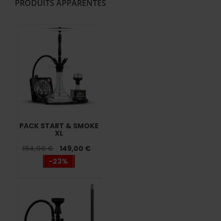
PRODUITS APPARENTÉS
PACK START & SMOKE
XL
194,00 €
149,00 €
-23%