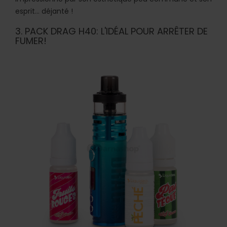
esprit... déjanté !
3. PACK DRAG H40: L'IDÉAL POUR ARRÊTER DE
FUMER!