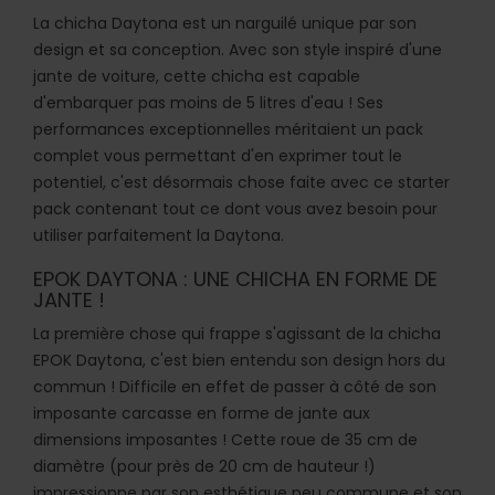
La chicha
Daytona
est un narguilé unique par son
design et sa conception. Avec son style inspiré d'une
jante de voiture, cette chicha est capable
d'embarquer pas moins de 5 litres d'eau ! Ses
performances exceptionnelles méritaient un pack
complet vous permettant d'en exprimer tout le
potentiel, c'est désormais chose faite avec ce starter
pack contenant tout ce dont vous avez besoin pour
utiliser parfaitement la Daytona.
EPOK DAYTONA : UNE CHICHA EN FORME DE
JANTE !
La première chose qui frappe s'agissant de la chicha
EPOK Daytona, c'est bien entendu son design hors du
commun ! Difficile en effet de passer à côté de son
imposante carcasse en forme de jante aux
dimensions imposantes ! Cette roue de 35 cm de
diamètre (pour près de 20 cm de hauteur !)
impressionne par son esthétique peu commune et son