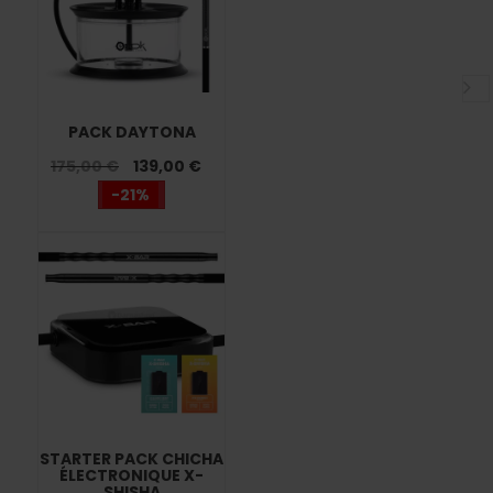
PACK DAYTONA
175,00 €
139,00 €
-21%
STARTER PACK CHICHA
ÉLECTRONIQUE X-
SHISHA