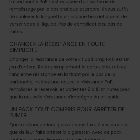
La cartouche PnP II est équipée d'un système de
remplissage par le bas pratique et propre. Il vous suffit
de soulever la languette en silicone hermétique et de
verser votre e-liquide. Pas de complications, pas de
fuites.
CHANGER LA RÉSISTANCE EN TOUTE
SIMPLICITÉ
Changer la résistance de votre kit pod Drag H40 est un
jeu d'enfant. Retirez simplement la cartouche, retirez
l'ancienne résistance en la tirant par le bas de la
cartouche, insérez une nouvelle résistance PnP,
remplissez le réservoir, et patientez 5 à 10 minutes pour
que la nouvelle résistance s'imprègne du e-liquide.
UN PACK TOUT COMPRIS POUR ARRÊTER DE
FUMER
Quel meilleur cadeau pouvez vous faire à vos proches
que de leur faire arrêter la cigarette? Avec ce pack
tout inclus vous disposez à la fois de liquides