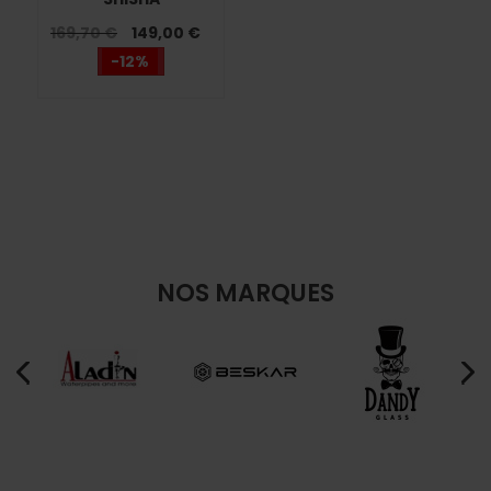
169,70 €
149,00 €
-12%
NOS MARQUES