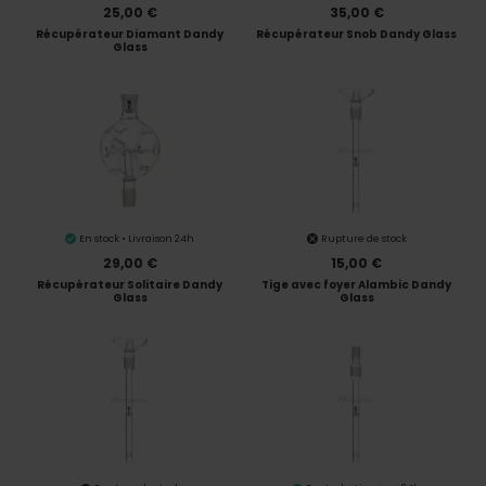
25,00 €
35,00 €
Récupérateur Diamant Dandy
Récupérateur Snob Dandy Glass
Glass
En stock • Livraison 24h
Rupture de stock
29,00 €
15,00 €
Récupérateur Solitaire Dandy
Tige avec foyer Alambic Dandy
Glass
Glass