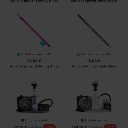
Manche Insolent Dandy Glass
Manche Spleen Dandy Glass
En stock • Livraison 24h
En stock • Livraison 24h
29,00 €
15,00 €
Manche Spleen XL Dandy Glass
Manche Vanity Dandy Glass
Rupture de stock
Rupture de stock
99,00 €
271,90 €
73,76 €
-26%
199,74 €
-27%