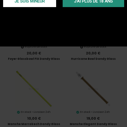
JE SUIS MINEUR
J’AI PLUS DE 18 ANS
Rupture de stock
Rupture de stock
20,00 €
20,00 €
Foyer Glassbowl FIX Dandy Glass
Hurricane Bowl Dandy Glass
En stock • Livraison 24h
En stock • Livraison 24h
10,00 €
19,00 €
Manche Marrakech Dandy Glass
Manche Elegant Dandy Glass