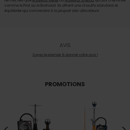
fermés tels que
le Beskar Rebel
ou
le Beskar Sherpa
qu'aux cheminée
comme le Pilot ou le Brohood. Ils offrent une chauffe standard et
équilibrée qui conviendra à la plupart des utilisateurs.
AVIS
Soyez le premier à donner votre avis !
PROMOTIONS