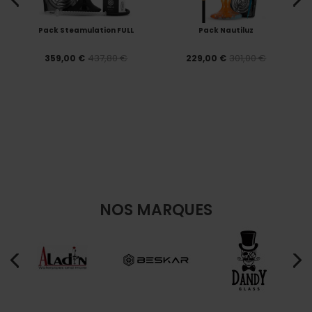
Pack Steamulation FULL
Pack Nautiluz
437,80 €
301,00 €
359,00 €
229,00 €
NOS MARQUES