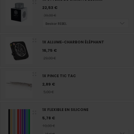
22,53 €
39,00 €
Beskar REBEL
1X ALLUME-CHARBON ÉLÉPHANT
16,75 €
29,00 €
1X PINCE TIC TAC
2,89 €
5,00 €
1X FLEXIBLE EN SILICONE
5,78 €
10,00 €