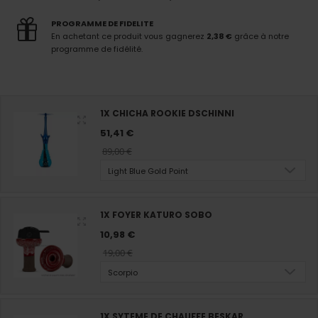
PROGRAMME DE FIDELITE
En achetant ce produit vous gagnerez
2,38 €
grâce à notre
programme de fidélité.
1X CHICHA ROOKIE DSCHINNI
51,41 €
89,00 €
Light Blue Gold Point
1X FOYER KATURO SOBO
10,98 €
19,00 €
Scorpio
1X SYTEME DE CHAUFFE BESKAR