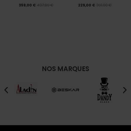
437,80 €
301,00 €
359,00 €
229,00 €
NOS MARQUES