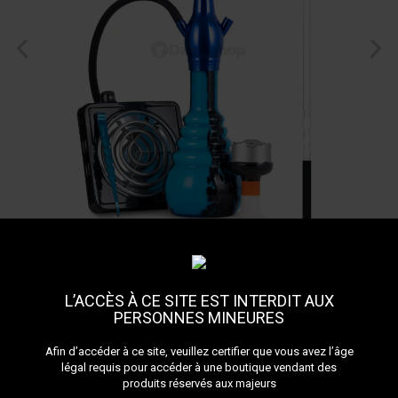
L’ACCÈS À CE SITE EST INTERDIT AUX
PERSONNES MINEURES
Afin d’accéder à ce site, veuillez certifier que vous avez l’âge
légal requis pour accéder à une boutique vendant des
produits réservés aux majeurs
Starter Pack Rookie