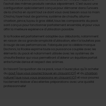
l'achat des mêmes produits vendus séparément. C'est aussi une
configuration spécialement conçue pour démarrer dans l'univers
de la chicha en ayant tout ce dont vous avez besoin sous la main:
Chicha, foyer haut de gamme, système de chauffe, allume-
charbon, pince, tuyau à gros débit, tous les composants du pack
sont conçus pour fonctionner parfaitement ensemble, et pour vous
offrir la meilleure expérience d'utilisation possible.
Si la Rookie est parfaitement adaptée aux débutants, notamment
en raison de sa grande simplicité d'utilisation, elle n'a toutefois pas
à rougir de ses performances. Fabriquée par la célèbre marque
Dschinni, la Rookie exprime toute sa puissance couplée avec les
éléments du pack et notamment utilisée avec les systèmes de
chauffe Beskar qui vous permettront d'obtenir un équilibre parfait
entre fumée dense et respect des arômes.
En faisant l'acquisition de ce pack, vous n'aurez plus qu'à acheter
du
gout (que vous pourrez trouver en cliquant ICI!)
et du
charbon
naturel (que nous vous proposons en cliquant ICI)
et vous pourrez
facilement réaliser d'excellentes préparations avec une qualité
professionnelle!