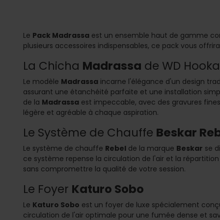
Le
Pack Madrassa
est un ensemble haut de gamme conçu
plusieurs accessoires indispensables, ce pack vous offri
La Chicha
Madrassa
de WD Hook
Le modèle
Madrassa
incarne l'élégance d'un design tra
assurant une étanchéité parfaite et une installation simpl
de la
Madrassa
est impeccable, avec des gravures fines 
légère et agréable à chaque aspiration.
Le Système de Chauffe
Beskar Reb
Le système de chauffe
Rebel
de la marque
Beskar
se d
ce système repense la circulation de l'air et la répartition
sans compromettre la qualité de votre session.
Le Foyer
Katuro Sobo
Le
Katuro Sobo
est un foyer de luxe spécialement conçu 
circulation de l'air optimale pour une fumée dense et sa