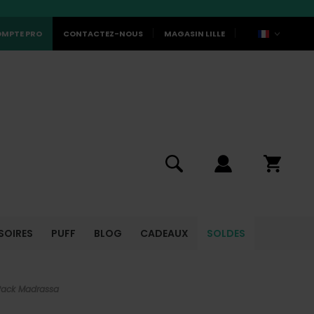
MPTE PRO
CONTACTEZ-NOUS
MAGASIN LILLE
SOIRES
PUFF
BLOG
CADEAUX
SOLDES
Pack Madrassa