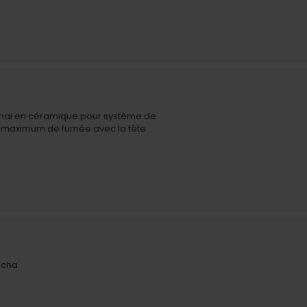
sanal en céramique pour système de
n maximum de fumée avec la tête
icha