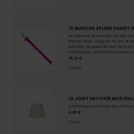
1X MANCHE SPLEEN DANDY 
Le manche Spleen est l'un des a
Dandy Glass. Long de 40 cm, le Sp
parfaite, du point de vue de la fum
l'esthétique. Un manche luxueux c
15,13 €
24,90 €
1X JOINT DE FOYER MOD DEL
Joint large pour foyer de chicha 
0,61 €
1,00 €