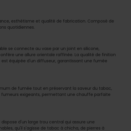
ce, esthétisme et qualité de fabrication. Composé de
ons quotidiennes.
le se connecte au vase par un joint en silicone,
nfère une allure orientale raffinée. La qualité de finition
a est équipée d'un diffuseur, garantissant une fumée
imum de fumée tout en préservant la saveur du tabac,
s fumeurs exigeants, permettant une chauffe parfaite
dispose d'un large trou central qui assure une
les, qu'il s'agisse de tabac à chicha, de pierres à