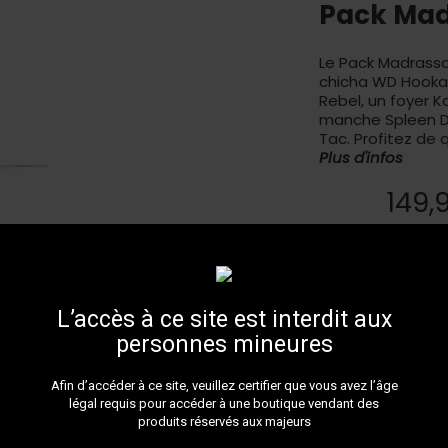
Pack Ma
Le Pack Madrassa
chicha WD Hooka
Rebel, un foyer 
manche Spleen Da
Tac. Profitez de 
Plus d'infos
149,
Livr
L’accès à ce site est interdit aux
personnes mineures
LIVRAIS
Afin d’accéder à ce site, veuillez certifier que vous avez l’âge
Faites v
légal requis pour accéder à une boutique vendant des
passée 
produits réservés aux majeurs