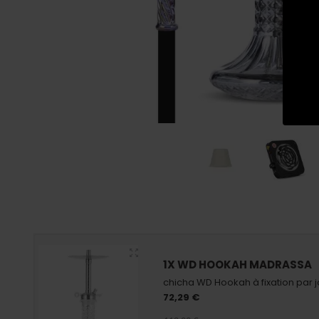
1X WD HOOKAH MADRASSA
chicha WD Hookah à fixation par j
72,29 €