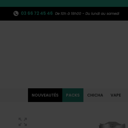
03 66 72 45 46
De 10h à 19h00 - Du lundi au samedi
NOUVEAUTÉS
PACKS
CHICHA
VAPE