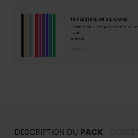
1X FLEXIBLE EN SILICONE
Flexible en silicone alimentaire, 
seul.
6,08 €
10,00 €
DESCRIPTION DU
PACK
CONTE