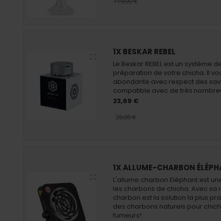
119,00 €
1X BESKAR REBEL
Le Beskar REBEL est un système de 
préparation de votre chicha. Il 
abondante avec respect des saveu
compatible avec de très nombre
23,69 €
39,00 €
1X ALLUME-CHARBON ÉLÉPH
L'allume charbon Eléphant est un
les charbons de chicha. Avec sa r
charbon est la solution la plus pr
des charbons naturels pour chich
fumeurs!