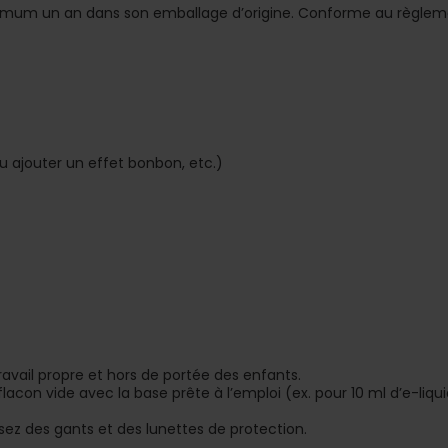
inimum un an dans son emballage d’origine. Conforme au règlem
ou ajouter un effet bonbon, etc.)
ravail propre et hors de portée des enfants.
lacon vide avec la base prête à l’emploi (ex. pour 10 ml d’e-liqui
sez des gants et des lunettes de protection.