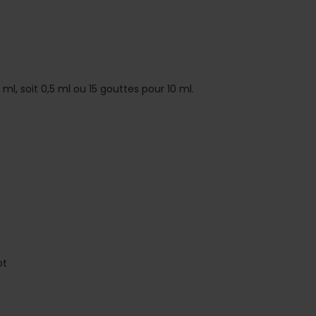
l, soit 0,5 ml ou 15 gouttes pour 10 ml.
ot