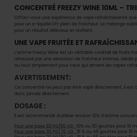
CONCENTRÉ FREEZY WINE 10ML – TRI
Offrez-vous une expérience de vape rafraîchissante avec
pour un e-liquide DIY plein de fraîcheur. Le mélange subt
pour un résultat délicieux et vivifiant.
UNE VAPE FRUITÉE ET RAFRAÎCHISSA
L’arôme Freezy Wine est un véritable cocktail de fruits t
rehaussé par une sensation de fraîcheur intense, idéale 
ou tout simplement pour ceux qui aiment les vapes rafra
AVERTISSEMENT:
Ce concentré ne peut pas être vapé directement, il est c
donc jamais directement
DOSAGE :
Il est recommandé d’utiliser environ 10% d’arôme concen
Pour une base 50 PG/50 VG :
10% ou 30 gouttes pour 10 m
Pour une base 30 PG/70 VG :
15 % ou 45 gouttes pour 10 