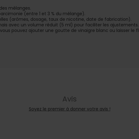
 des mélanges.
c parcimonie (entre 1 et 3 % du mélange).
lles (arômes, dosage, taux de nicotine, date de fabrication).
mais avec un volume réduit (5 ml) pour faciliter les ajustements.
 vous pouvez ajouter une goutte de vinaigre blanc ou laisser le
Avis
Soyez le premier à donner votre avis !