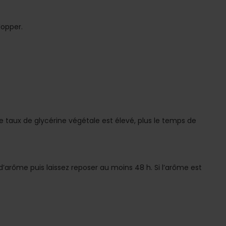
lopper.
le taux de glycérine végétale est élevé, plus le temps de
 d’arôme puis laissez reposer au moins 48 h. Si l’arôme est