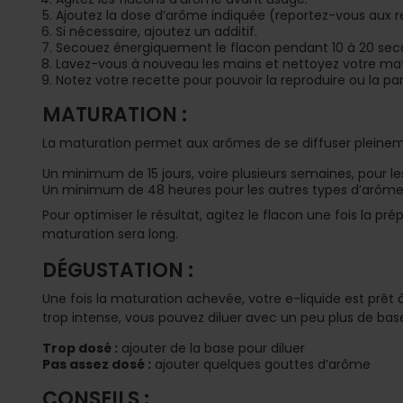
Ajoutez la dose d’arôme indiquée (reportez-vous aux
Si nécessaire, ajoutez un additif.
Secouez énergiquement le flacon pendant 10 à 20 seco
Lavez-vous à nouveau les mains et nettoyez votre matér
Notez votre recette pour pouvoir la reproduire ou la pa
MATURATION :
La maturation permet aux arômes de se diffuser pleinem
Un minimum de 15 jours, voire plusieurs semaines, pour l
Un minimum de 48 heures pour les autres types d’arôme
Pour optimiser le résultat, agitez le flacon une fois la p
maturation sera long.
DÉGUSTATION :
Une fois la maturation achevée, votre e-liquide est prêt à
trop intense, vous pouvez diluer avec un peu plus de bas
Trop dosé :
ajouter de la base pour diluer
Pas assez dosé :
ajouter quelques gouttes d’arôme
CONSEILS :