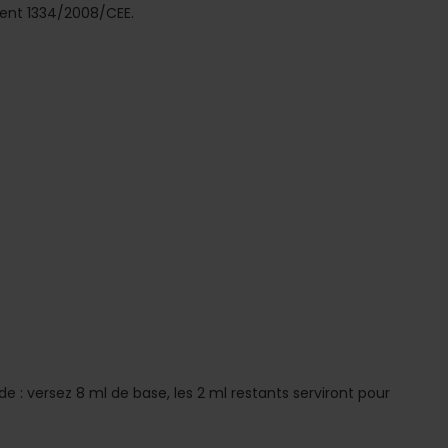
ent 1334/2008/CEE.
de : versez 8 ml de base, les 2 ml restants serviront pour