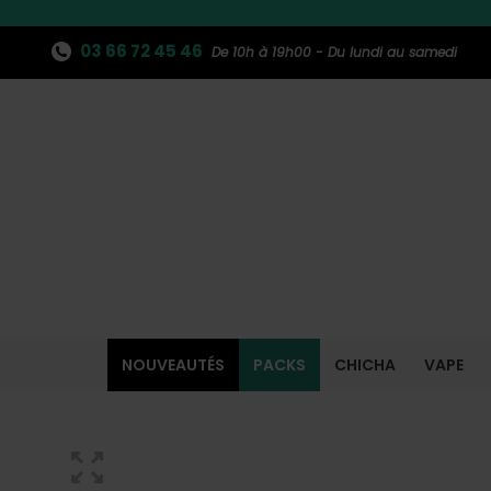
03 66 72 45 46
De 10h à 19h00 - Du lundi au samedi
NOUVEAUTÉS
PACKS
CHICHA
VAPE