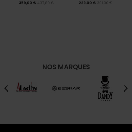
437,80 €
301,00 €
359,00 €
229,00 €
NOS MARQUES