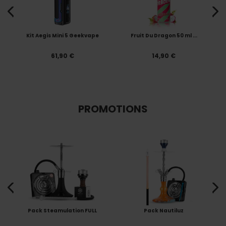
Kit Aegis Mini 5 Geekvape
Fruit Du Dragon 50 ml ...
61,90 €
14,90 €
PROMOTIONS
Pack Steamulation FULL
Pack Nautiluz