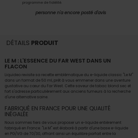
programme de fidélité.
personne n'a encore posté d'avis
DÉTAILS
PRODUIT
LE M : L'ESSENCE DU FAR WEST DANS UN
FLACON
Liquideo revisite sa recette emblématique du e-liquide classic "Le M"
dans un format de 50 ml, prêt à vous emmener dans une aventure
gustative au cœur du Far West. Cette saveur de tabac blond sec et
fort s'adresse particulièrement aux anciens fumeurs à la recherche
d'une alternative saine.
FABRIQUÉ EN FRANCE POUR UNE QUALITÉ
INÉGALÉE
Nous sommes fiers de vous proposer un e-liquide entièrement
fabriqué en France. "Le M" est élaboré à partir d'une base e-liquide
en PG/VG de 70/30, offrant ainsi un équilibre parfait entre la