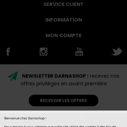
SERVICE CLIENT
INFORMATION
MON COMPTE
NEWSLETTER DARNASHOP :
recevez nos
offres privilèges en avant première
RECEVOIR LES OFFRES
©2026 - DARNASHOP
Bienvenue chez Darnashop !
Nous tenons à vous informer que notre site utilise des cookies à des fins de