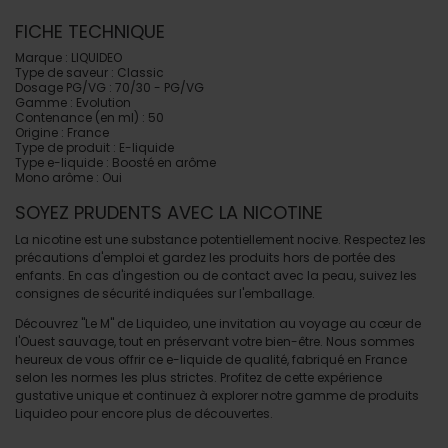
FICHE TECHNIQUE
Marque : LIQUIDEO
Type de saveur : Classic
Dosage PG/VG : 70/30 - PG/VG
Gamme : Evolution
Contenance (en ml) : 50
Origine : France
Type de produit : E-liquide
Type e-liquide : Boosté en arôme
Mono arôme : Oui
SOYEZ PRUDENTS AVEC LA NICOTINE
La nicotine est une substance potentiellement nocive. Respectez les
précautions d'emploi et gardez les produits hors de portée des
enfants. En cas d'ingestion ou de contact avec la peau, suivez les
consignes de sécurité indiquées sur l'emballage.
Découvrez "Le M" de Liquideo, une invitation au voyage au cœur de
l'Ouest sauvage, tout en préservant votre bien-être. Nous sommes
heureux de vous offrir ce e-liquide de qualité, fabriqué en France
selon les normes les plus strictes. Profitez de cette expérience
gustative unique et continuez à explorer notre gamme de produits
Liquideo pour encore plus de découvertes.