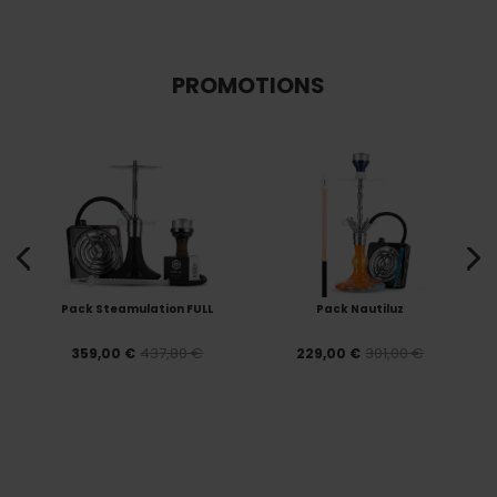
PROMOTIONS
Pack Steamulation FULL
Pack Nautiluz
437,80 €
301,00 €
359,00 €
229,00 €