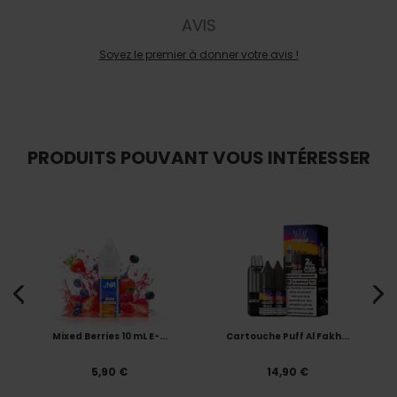
AVIS
Soyez le premier à donner votre avis !
PRODUITS POUVANT VOUS INTÉRESSER
Mixed Berries 10 mL E-...
Cartouche Puff Al Fakh...
5,90 €
14,90 €