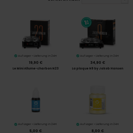
Auf Lager • Lieferung in 24H
Auf Lager • Lieferung in 24H
19,90 €
34,90 €
Le Mini Allume-charbon N23
La plaque N9 by Jakob Hansen
Auf Lager • Lieferung in 24H
Auf Lager • Lieferung in 24H
5,00 €
8,00 €