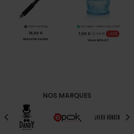
Nicht vorrätig
Auf Lager • Lieferung in 24H
15,00 €
12,00 €
7,00 €
-42%
Manche Cooler
Vase MYA QT
NOS MARQUES