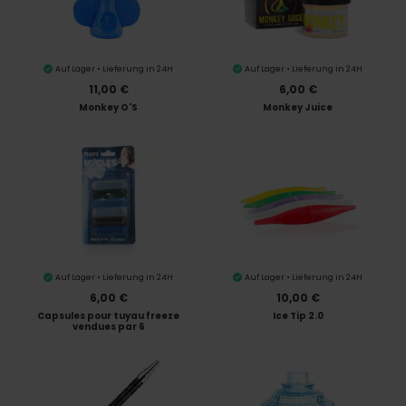
Auf Lager • Lieferung in 24H
Auf Lager • Lieferung in 24H
11,00 €
6,00 €
Monkey O'S
Monkey Juice
Auf Lager • Lieferung in 24H
Auf Lager • Lieferung in 24H
6,00 €
10,00 €
Capsules pour tuyau freeze
Ice Tip 2.0
vendues par 6