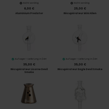
Nicht vorrätig
Nicht vorrätig
6,00 €
25,00 €
Aluminium Predator
Récupérateur Mini Alien
Auf Lager • Lieferung in 24H
Auf Lager • Lieferung in 24H
35,00 €
35,00 €
Récupérateur Licorne Devil
Récupérateur Eagle Devil Smoke
Smoke