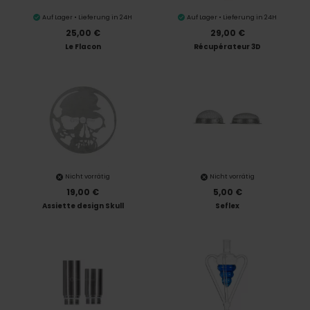
Auf Lager • Lieferung in 24H
Auf Lager • Lieferung in 24H
25,00 €
29,00 €
Le Flacon
Récupérateur 3D
Nicht vorrätig
Nicht vorrätig
19,00 €
5,00 €
Assiette design Skull
Seflex