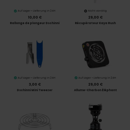
Auf Lager • Lieferung in 24H
Nicht vorrätig
10,00 €
29,00 €
Rallonge de plongeur Dschinni
Récupérateur Kaya Rush
Auf Lager • Lieferung in 24H
Auf Lager • Lieferung in 24H
3,00 €
29,00 €
Dschinni Mini Tweezer
Allume-Charbon Éléphant