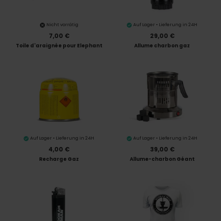
Nicht vorrätig
Auf Lager • Lieferung in 24H
7,00 €
29,00 €
Toile d'araignée pour Elephant
Allume charbon gaz
Auf Lager • Lieferung in 24H
Auf Lager • Lieferung in 24H
4,00 €
39,00 €
Recharge Gaz
Allume-charbon Géant