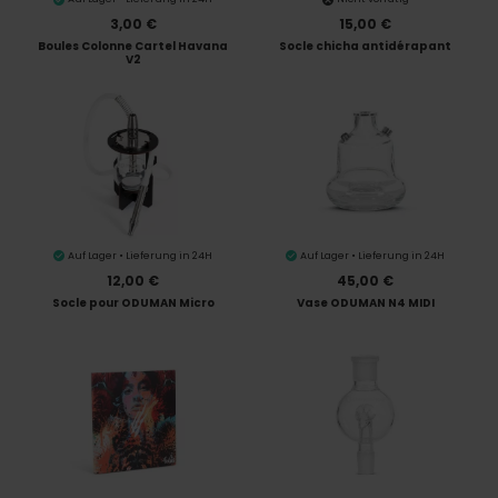
3,00 €
15,00 €
Boules Colonne Cartel Havana
Socle chicha antidérapant
V2
Auf Lager • Lieferung in 24H
Auf Lager • Lieferung in 24H
12,00 €
45,00 €
Socle pour ODUMAN Micro
Vase ODUMAN N4 MIDI