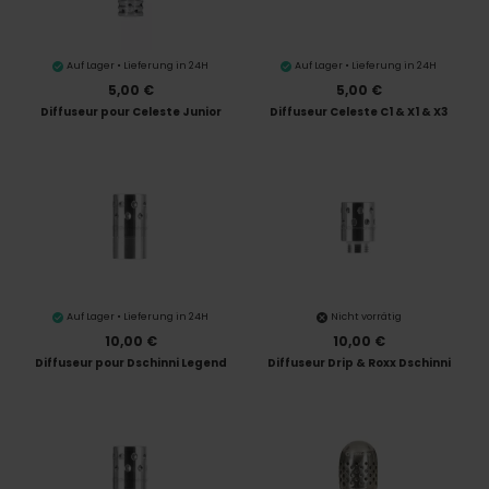
Auf Lager • Lieferung in 24H
Auf Lager • Lieferung in 24H
5,00 €
5,00 €
Diffuseur pour Celeste Junior
Diffuseur Celeste C1 & X1 & X3
Auf Lager • Lieferung in 24H
Nicht vorrätig
10,00 €
10,00 €
Diffuseur pour Dschinni Legend
Diffuseur Drip & Roxx Dschinni