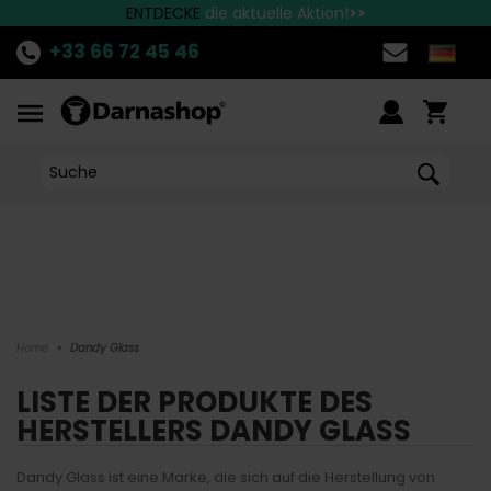
Die besten Marken finden Sie bei Darnashop
Schnelle Lieferung nach Deutschland!
ENTDECKE
die aktuelle Aktion!
>>
+33 66 72 45 46
Home
•
Dandy Glass
LISTE DER PRODUKTE DES
HERSTELLERS DANDY GLASS
Dandy Glass ist eine Marke, die sich auf die Herstellung von