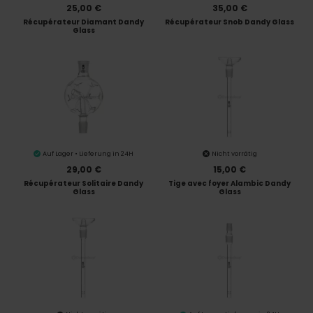
25,00 €
35,00 €
Récupérateur Diamant Dandy
Récupérateur Snob Dandy Glass
Glass
Auf Lager • Lieferung in 24H
Nicht vorrätig
29,00 €
15,00 €
Récupérateur Solitaire Dandy
Tige avec foyer Alambic Dandy
Glass
Glass