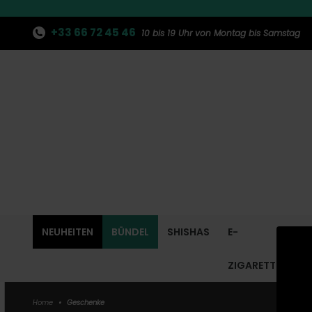
+33 66 72 45 46
10 bis 19 Uhr von Montag bis Samstag
NEUHEITEN
BÜNDEL
SHISHAS
E-
ZIGARETTE
Home
•
Geschenke