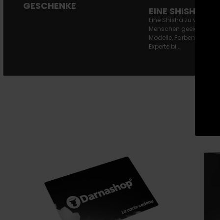
GESCHENKE
EINE SHISHA V
Eine Shisha zu verschen
Menschen geeignet ist.
Modelle, Farben, Formen
Experte bi...