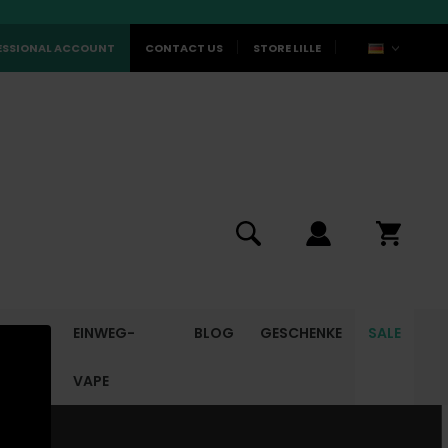
ESSIONAL ACCOUNT
CONTACT US
STORE LILLE
UBEHÖR
EINWEG-
BLOG
GESCHENKE
SALE
VAPE