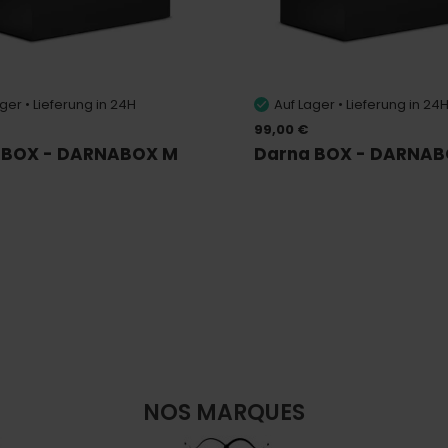
ger • Lieferung in 24H
Auf Lager • Lieferung in 24
99,00 €
 BOX - DARNABOX M
Darna BOX - DARNAB
NOS MARQUES