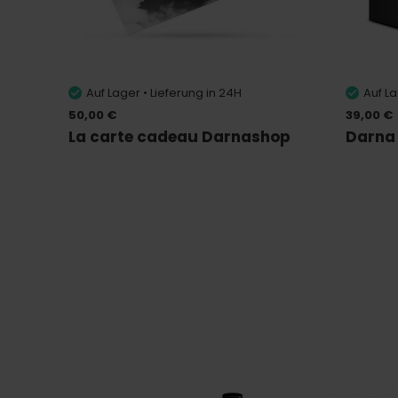
Auf Lager • Lieferung in 24H
Auf La
50,00 €
39,00 €
La carte cadeau Darnashop
Darna