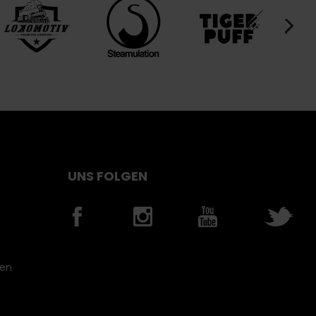
UNS FOLGEN
nen