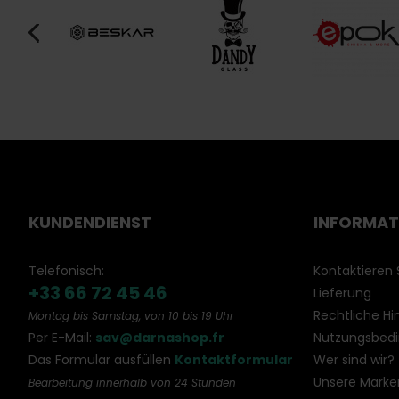
KUNDENDIENST
INFORMAT
Telefonisch:
Kontaktieren 
+33 66 72 45 46
Lieferung
Rechtliche Hi
Montag bis Samstag, von 10 bis 19 Uhr
Per E-Mail:
sav@darnashop.fr
Nutzungsbed
Das Formular ausfüllen
Kontaktformular
Wer sind wir?
Unsere Marke
Bearbeitung innerhalb von 24 Stunden