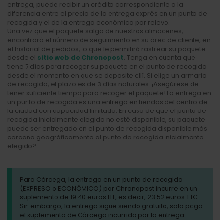
entrega, puede recibir un crédito correspondiente a la
diferencia entre el precio de la entrega exprés en un punto de
recogida y el de la entrega económica por relevo.
Una vez que el paquete salga de nuestros almacenes,
encontrará el número de seguimiento en su área de cliente, en
el historial de pedidos, lo que le permitirá rastrear su paquete
desde el
sitio web de Chronopost
. Tenga en cuenta que
tiene 7 días para recoger su paquete en el punto de recogida
desde el momento en que se deposite allí. Si elige un armario
de recogida, el plazo es de 3 días naturales. ¡Asegúrese de
tener suficiente tiempo para recoger el paquete! La entrega en
un punto de recogida es una entrega en tiendas del centro de
la ciudad con capacidad limitada. En caso de que el punto de
recogida inicialmente elegido no esté disponible, su paquete
puede ser entregado en el punto de recogida disponible más
cercano geográficamente al punto de recogida inicialmente
elegido?
Para Córcega, la entrega en un punto de recogida
(EXPRESO o ECONÓMICO) por Chronopost incurre en un
suplemento de 19.40 euros HT, es decir, 23.52 euros TTC.
Sin embargo, la entrega sigue siendo gratuita, solo paga
el suplemento de Córcega incurrido por la entrega