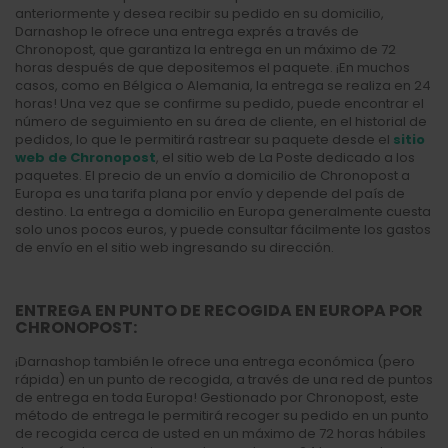
anteriormente y desea recibir su pedido en su domicilio,
Darnashop le ofrece una entrega exprés a través de
Chronopost, que garantiza la entrega en un máximo de 72
horas después de que depositemos el paquete. ¡En muchos
casos, como en Bélgica o Alemania, la entrega se realiza en 24
horas! Una vez que se confirme su pedido, puede encontrar el
número de seguimiento en su área de cliente, en el historial de
pedidos, lo que le permitirá rastrear su paquete desde el
sitio
web de Chronopost
, el sitio web de La Poste dedicado a los
paquetes. El precio de un envío a domicilio de Chronopost a
Europa es una tarifa plana por envío y depende del país de
destino. La entrega a domicilio en Europa generalmente cuesta
solo unos pocos euros, y puede consultar fácilmente los gastos
de envío en el sitio web ingresando su dirección.
ENTREGA EN PUNTO DE RECOGIDA EN EUROPA POR
CHRONOPOST:
¡Darnashop también le ofrece una entrega económica (pero
rápida) en un punto de recogida, a través de una red de puntos
de entrega en toda Europa! Gestionado por Chronopost, este
método de entrega le permitirá recoger su pedido en un punto
de recogida cerca de usted en un máximo de 72 horas hábiles