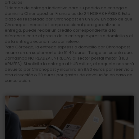
artículos!
El tiempo de entrega indicativo para su pedido de entrega a
domicilio Chronopost en Francia es de 24 HORAS HÁBILES. Este
plazo es respetado por Chronopost en un 96%. En caso de que
Chronopost necesite tiempo adicional para garantizar la
entrega, puede recibir un crédito correspondiente a la
diferencia entre el precio de la entrega express a domicilio y el
de la entrega económica por relevo.
Para Córcega, la entrega express a domicilio por Chronopost
incurre en un suplemento de 19.40 euros. Tenga en cuenta que,
Darnashop NO REALIZA ENTREGAS al sector postal militar (HUB
ARMÉES). Si solicita la entrega al HUB militar, el paquete nos será
devuelto por Chronopost y incurrirá en 9.90 euros por reenvío a
otra dirección o 20 euros por gastos de devolución en caso de
cancelación.