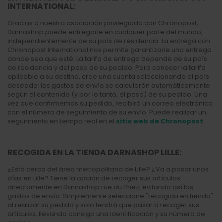
INTERNATIONAL:
Gracias a nuestra asociación privilegiada con Chronopost,
Darnashop puede entregarle en cualquier parte del mundo,
independientemente de su país de residencia. La entrega con
Chronopost International nos permite garantizarle una entrega
donde sea que esté. La tarifa de entrega depende de su país
de residencia y del peso de su pedido. Para conocer la tarifa
aplicable a su destino, cree una cuenta seleccionando el país
deseado; los gastos de envío se calcularán automáticamente
según el contenido (y por lo tanto, el peso) de su pedido. Una
vez que confirmemos su pedido, recibirá un correo electrónico
con el número de seguimiento de su envío. Puede realizar un
seguimiento en tiempo real en el
sitio web de Chronopost
.
RECOGIDA EN LA TIENDA DARNASHOP LILLE:
¿Está cerca del área metropolitana de Lille? ¿Va a pasar unos
días en Lille? Tiene la opción de recoger sus artículos
directamente en Darnashop rue du Priez, evitando así los
gastos de envío. Simplemente seleccione "recogida en tienda"
al realizar su pedido y solo tendrá que pasar a recoger sus
artículos, llevando consigo una identificación y su número de