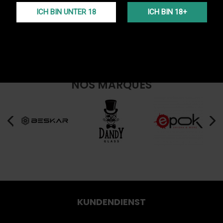
+ INFOS
- INFOS
ICH BIN UNTER 18
ICH BIN 18+
NOS MARQUES
KUNDENDIENST