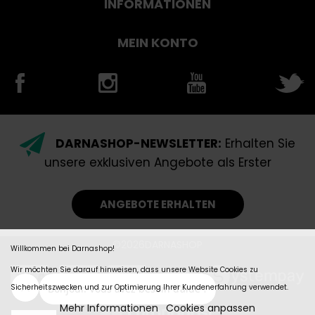
INFORMATIONEN
MEIN KONTO
DARNASHOP-NEWSLETTER:
Erhalten Sie
unsere exklusiven Angebote als Erster
ANGEBOTE ERHALTEN
©2026DARNASHOP
Willkommen bei Darnashop!
Wir möchten Sie darauf hinweisen, dass unsere Website Cookies zu
Sicherheitszwecken und zur Optimierung Ihrer Kundenerfahrung verwendet.
Mehr Informationen
Cookies anpassen