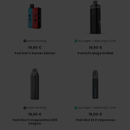
Nicht vorrätig
Auf Lager • Lieferung in 24H
19,90 €
19,90 €
Pod KLIP'S Gamer Edition
Pod ELFX Mega ELFBAR
Nicht vorrätig
Auf Lager • Lieferung in 24H
19,90 €
15,00 €
Pod Vinci S VoopooVinci E80
Pod Vibe SE 2 Vaporesso
Voopoo