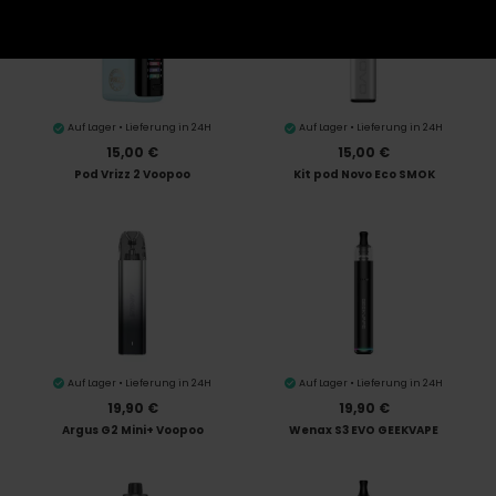
Auf Lager • Lieferung in 24H
Auf Lager • Lieferung in 24H
15,00 €
15,00 €
Pod Vrizz 2 Voopoo
Kit pod Novo Eco SMOK
Auf Lager • Lieferung in 24H
Auf Lager • Lieferung in 24H
19,90 €
19,90 €
Argus G2 Mini+ Voopoo
Wenax S3 EVO GEEKVAPE