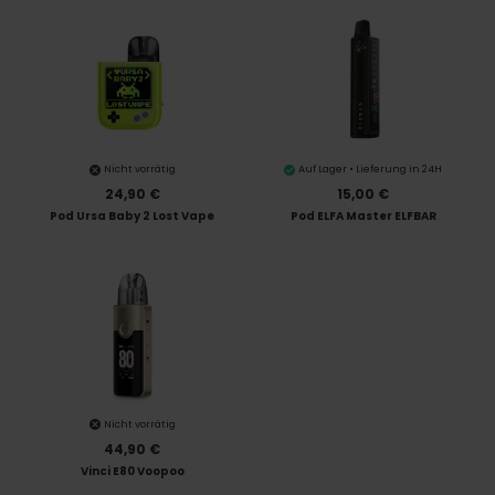
Nicht vorrätig
Auf Lager • Lieferung in 24H
24,90 €
15,00 €
Pod Ursa Baby 2 Lost Vape
Pod ELFA Master ELFBAR
Nicht vorrätig
44,90 €
Vinci E80 Voopoo