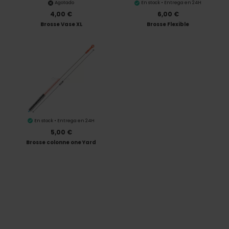
Agotado
En stock • Entrega en 24H
4,00 €
6,00 €
Brosse Vase XL
Brosse Flexible
En stock • Entrega en 24H
5,00 €
Brosse colonne one Yard