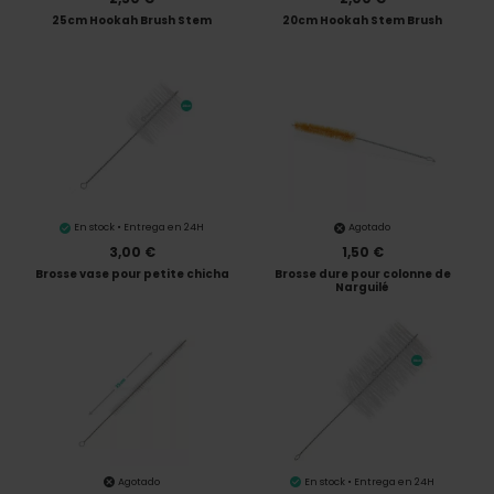
25cm Hookah Brush Stem
20cm Hookah Stem Brush
En stock • Entrega en 24H
Agotado
3,00 €
1,50 €
Brosse vase pour petite chicha
Brosse dure pour colonne de
Narguilé
Agotado
En stock • Entrega en 24H