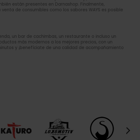
ambién están presentes en Darnashop. Finalmente,
la venta de consumibles como los sabores WAYS es posible
enda, un bar de cachimbas, un restaurante o incluso un
productos más modernos a los mejores precios, con un
e minutos y ¡benefíciate de una calidad de acompañamiento