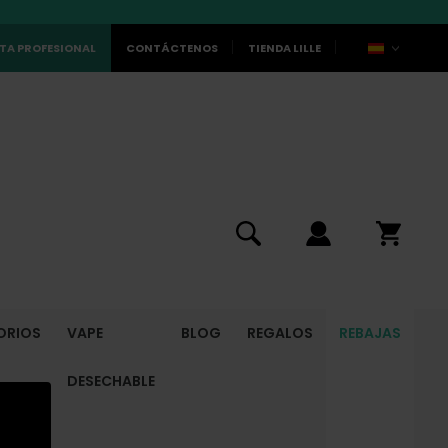
TA PROFESIONAL
CONTÁCTENOS
TIENDA LILLE
ORIOS
VAPE
BLOG
REGALOS
REBAJAS
DESECHABLE