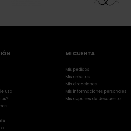
IÓN
MI CUENTA
Mis pedidos
Mis créditos
Mis direcciones
de uso
Mis informaciones personales
mos?
Mis cupones de descuento
cas
lle
ta