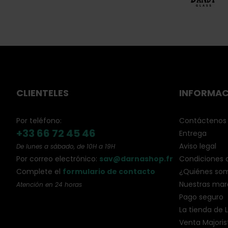
CLIENTELES
INFORMAC
Por teléfono:
Contáctenos
+33 66 72 45 46
Entrega
Aviso legal
De lunes a sábado, de 10H a 19H
Por correo electrónico:
sav@darnashop.fr
Condiciones 
Complete el
formulario de contacto
¿Quiénes so
Nuestras mar
Atención en 24 horas
Pago seguro
La tienda de Li
Venta Majoris