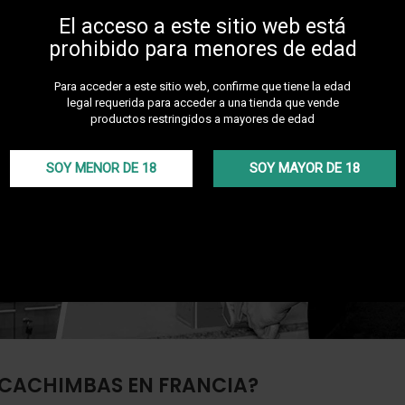
El acceso a este sitio web está
prohibido para menores de edad
Para acceder a este sitio web, confirme que tiene la edad
legal requerida para acceder a una tienda que vende
productos restringidos a mayores de edad
SOY MENOR DE 18
SOY MAYOR DE 18
 CACHIMBAS EN FRANCIA?