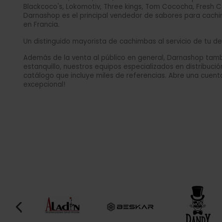
Blackcoco's, Lokomotiv, Three kings, Tom Cococha, Fresh 
Darnashop es el principal vendedor de sabores para cachi
en Francia.
Un distinguido mayorista de cachimbas al servicio de tu des
Además de la venta al público en general, Darnashop tambié
estanquillo, nuestros equipos especializados en distribuc
catálogo que incluye miles de referencias. Abre una cuent
excepcional!