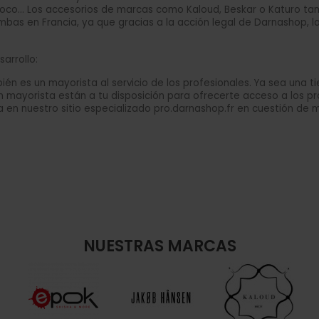
Coco... Los accesorios de marcas como Kaloud, Beskar o Katuro t
mbas en Francia, ya que gracias a la acción legal de Darnashop, 
arrollo:
n es un mayorista al servicio de los profesionales. Ya sea una ti
ión mayorista están a tu disposición para ofrecerte acceso a los 
a en nuestro sitio especializado pro.darnashop.fr en cuestión d
NUESTRAS MARCAS