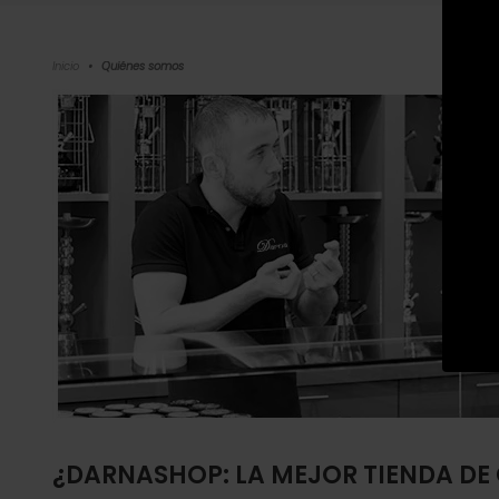
Inicio
•
Quiénes somos
¿DARNASHOP: LA MEJOR TIENDA DE