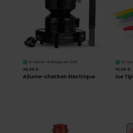
En stock • Entrega en 24H
En st
29,00 €
10,00 €
Allume-charbon électrique
Ice Tip