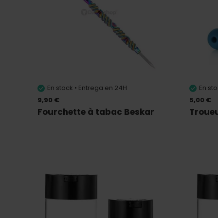
En stock • Entrega en 24H
En st
9,90 €
5,00 €
Fourchette à tabac Beskar
Troue