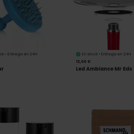
ock • Entrega en 24H
En stock • Entrega en 24H
12,00 €
ur
Led Ambiance Mr Eds