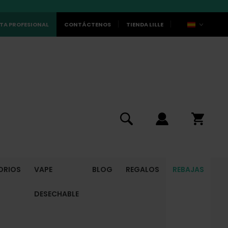
TA PROFESIONAL
CONTÁCTENOS
TIENDA LILLE
ORIOS
VAPE
BLOG
REGALOS
REBAJAS
DESECHABLE