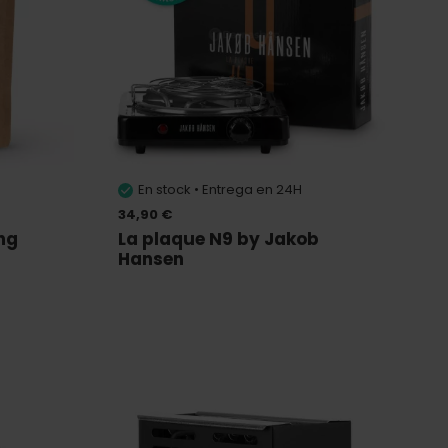
En stock • Entrega en 24H
34,90 €
ng
La plaque N9 by Jakob
Hansen