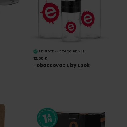
En stock • Entrega en 24H
12,00 €
Tobaccovac L by Epok