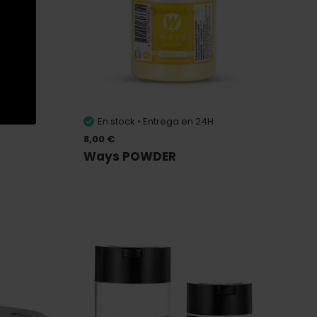
En stock • Entrega en 24H
8,00 €
Ways POWDER