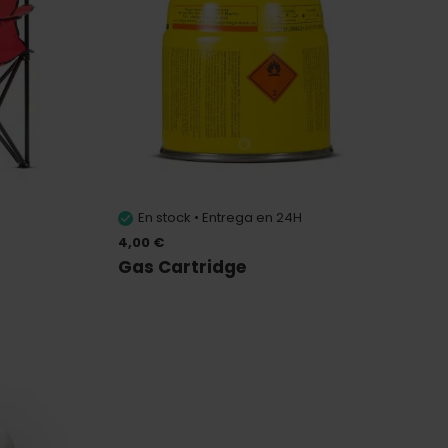
En stock • Entrega en 24H
4,00 €
Gas Cartridge