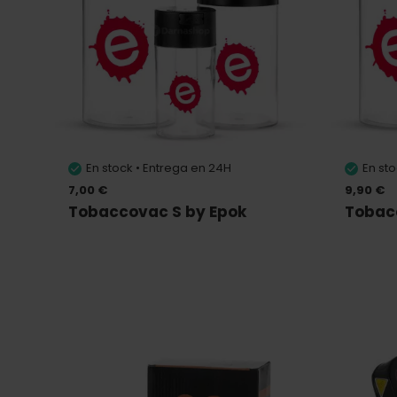
En stock • Entrega en 24H
En st
7,00 €
9,90 €
Tobaccovac S by Epok
Tobac