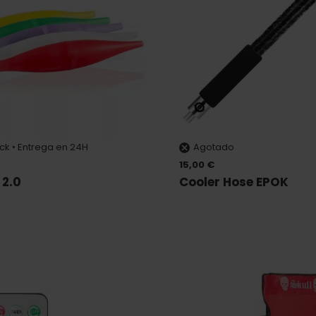
ock • Entrega en 24H
Agotado
15,00 €
 2.0
Cooler Hose EPOK