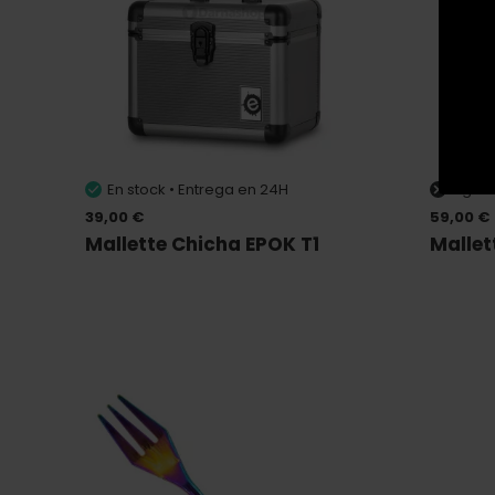
En stock • Entrega en 24H
Agot
39,00 €
59,00 €
Mallette Chicha EPOK T1
Mallet