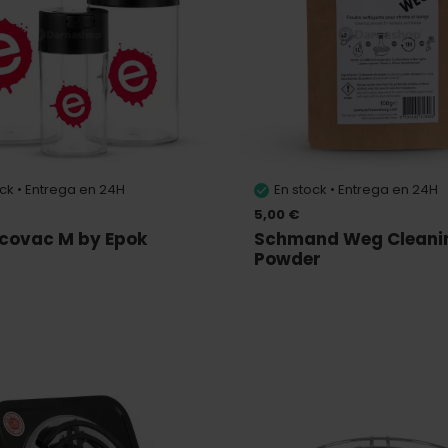
ock • Entrega en 24H
En stock • Entrega en 24H
5,00 €
covac M by Epok
Schmand Weg Cleani
Powder