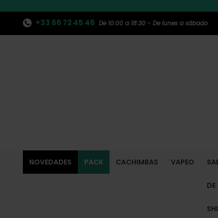
+33 66 72 45 46
De 10:00 a 18:30 - De lunes a sábado
NOVEDADES
PACK
CACHIMBAS
VAPEO
SA
DE
SH