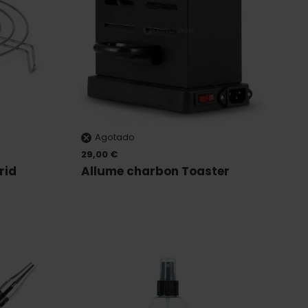
Agotado
29,00 €
rid
Allume charbon Toaster