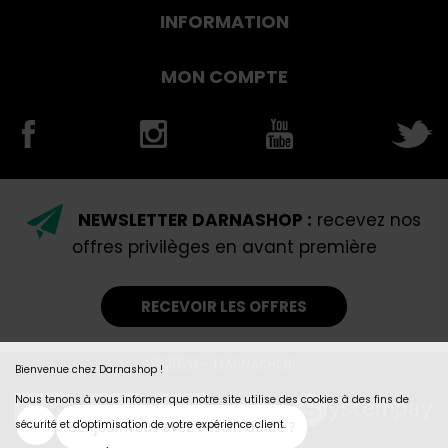
INFORMATION
MON COMPTE
NEWSLETTER DARNASHOP :
recevez nos
offres privilèges en avant première
RECEVOIR LES OFFRES
©2026 - DARNASHOP
Bienvenue chez Darnashop !
Nous tenons à vous informer que notre site utilise des cookies à des fins de
sécurité et d'optimisation de votre expérience client.