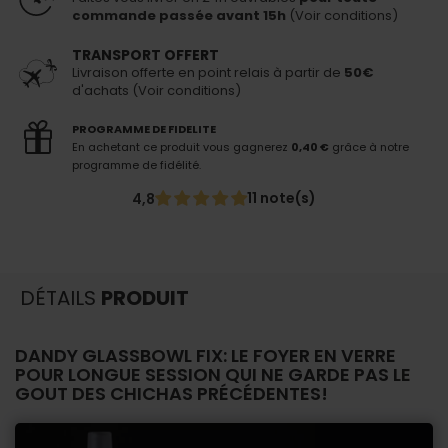
commande passée avant 15h
(Voir conditions)
TRANSPORT OFFERT
Livraison offerte en point relais à partir de
50€
d'achats (Voir conditions)
PROGRAMME DE FIDELITE
En achetant ce produit vous gagnerez
0,40 €
grâce à notre
programme de fidélité.
11 note(s)
4,8
DÉTAILS
PRODUIT
DANDY GLASSBOWL FIX: LE FOYER EN VERRE
POUR LONGUE SESSION QUI NE GARDE PAS LE
GOUT DES CHICHAS PRÉCÉDENTES!