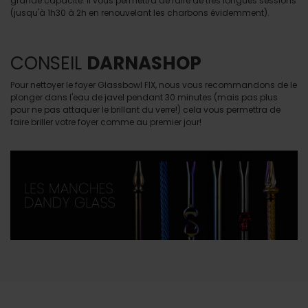
grande capacité. Il vous permettra de faire de très longues sessions
(jusqu'à 1h30 à 2h en renouvelant les charbons évidemment).
CONSEIL
DARNASHOP
Pour nettoyer le foyer Glassbowl FIX, nous vous recommandons de le
plonger dans l'eau de javel pendant 30 minutes (mais pas plus
pour ne pas attaquer le brillant du verre!) cela vous permettra de
faire briller votre foyer comme au premier jour!