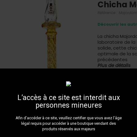
Chicha M
Référence :
Majordom
Découvrir les aut
La chicha Majord
laboratoire de l
solide, cette chi
optimale de la sa
précédentes
Plus de détails
Livr
L’accès à ce site est interdit aux
personnes mineures
Golden rainbow
Afin d’accéder à ce site, veuillez certifier que vous avez l’âge
légal requis pour accéder à une boutique vendant des
produits réservés aux majeurs