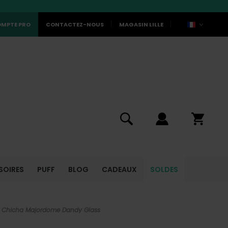
MPTE PRO
CONTACTEZ-NOUS
MAGASIN LILLE
SOIRES
PUFF
BLOG
CADEAUX
SOLDES
Chicha Majordome Dandy Glass