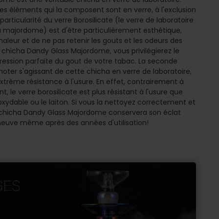
 des éléments qui la composent sont en verre, à l'exclusion
particularité du verre Borosilicate (le verre de laboratoire
 la majordome) est d'être particulièrement esthétique,
haleur et de ne pas retenir les gouts et les odeurs des
 chicha Dandy Glass Majordome, vous privilégierez le
ession parfaite du gout de votre tabac. La seconde
 noter s'agissant de cette chicha en verre de laboratoire,
 extrême résistance à l'usure. En effet, contrairement à
 le verre borosilicate est plus résistant à l'usure que
ydable ou le laiton. Si vous la nettoyez correctement et
e chicha Dandy Glass Majordome conservera son éclat
euve même après des années d'utilisation!