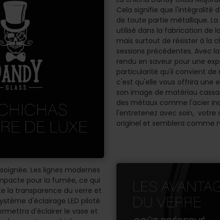
Cela signifie que l'intégralité
de toute partie métallique. La 
utilisé dans la fabrication de
mais surtout de résister à la c
sessions précédentes. Avec la
rendu en saveur pour une expr
particularité qu'il convient de
c'est qu'elle vous offrira une
son image de matériau cassant,
des métaux comme l'acier inox
l'entretenez avec soin, votr
originel et semblera comme n
soignée. Les lignes modernes
pacte pour la fumée, ce qui
ute la transparence du verre et
ystème d'éclairage LED piloté
ettra d'éclairer le vase et