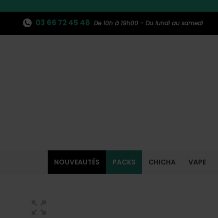
03 66 72 45 46
De 10h à 19h00 - Du lundi au samedi
NOUVEAUTÉS
PACKS
CHICHA
VAPE