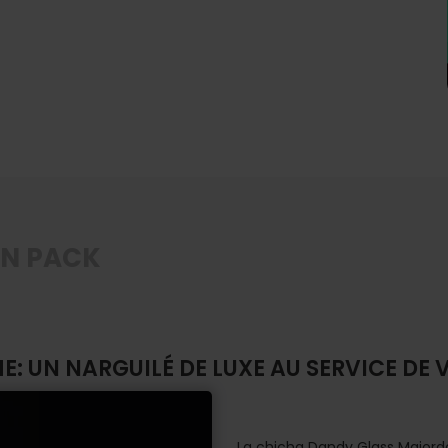
EN PACK
UN NARGUILÉ DE LUXE AU SERVICE DE V
La chicha Dandy Glass Majordo