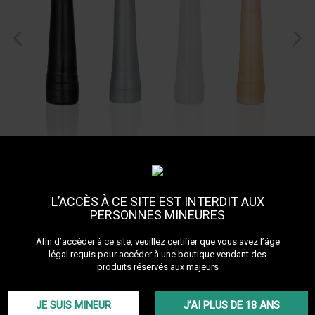
L’ACCÈS À CE SITE EST INTERDIT AUX
PERSONNES MINEURES
Afin d’accéder à ce site, veuillez certifier que vous avez l’âge
légal requis pour accéder à une boutique vendant des
produits réservés aux majeurs
Embouts hygiéniques
JE SUIS MINEUR
J’AI PLUS DE 18 ANS
Whistle