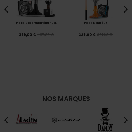
Pack Steamulation FULL
Pack Nautiluz
437,80 €
301,00 €
359,00 €
229,00 €
NOS MARQUES