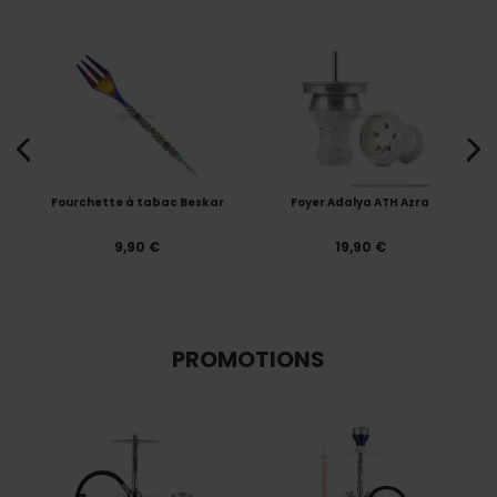
Fourchette à tabac Beskar
Foyer Adalya ATH Azra
9,90 €
19,90 €
PROMOTIONS