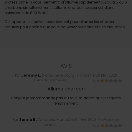
professionnel. Il vous permettra d'allumer rapidement jusqu'à 5 ou 6
charbons simultanément. L'allume charbon toaster est d'une
puissance de 800 Watts.
Cet appareil est prévu spécialement pour allumer les charbons
naturels pour chicha que vous trouverez sur notre site en cliquant ICI
AVIS
Par
Jérémy L.
(Fontaine le bourg , France) le
06 Mai 2023
:
(
Allume charbon Toaster
)
(
1
/
5
)
Allume charbon
Bonjour je recommande pas du tout un achat que je regrette
énormément
Par
Samia B.
(Vinantes, France) le
04 Avr. 2023
(
Allume charbon
:
Toaster
)
(
1
/
5
)