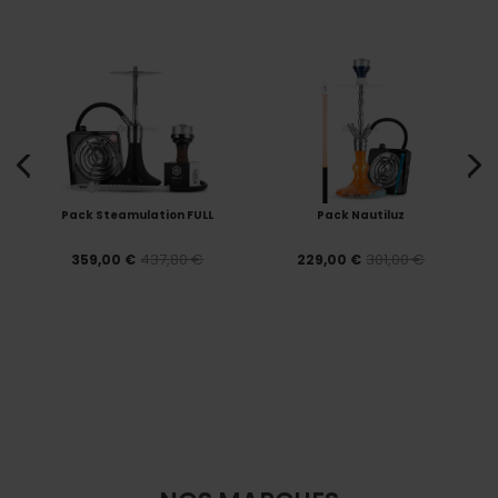
Pack Steamulation FULL
Pack Nautiluz
437,80 €
301,00 €
359,00 €
229,00 €