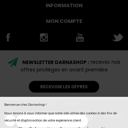
INFORMATION
MON COMPTE
NEWSLETTER DARNASHOP :
recevez nos
offres privilèges en avant première
RECEVOIR LES OFFRES
©2026 - DARNASHOP
Bienvenue chez Darnashop !
Nous tenons à vous informer que notre site utilise des cookies à des fins de
sécurité et d'optimisation de votre expérience client.