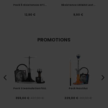
Pack 5 résistances GTi...
Résistance UB MAX Lost...
12,90 €
9,90 €
PROMOTIONS
Pack Steamulation FULL
Pack Nautiluz
437,80 €
301,00 €
359,00 €
229,00 €