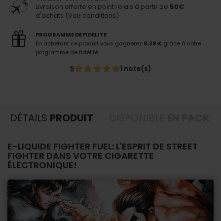
Livraison offerte en point relais à partir de
50€
d'achats (Voir conditions)
PROGRAMME DE FIDELITE
En achetant ce produit vous gagnerez
0,38 €
grâce à notre
programme de fidélité.
1 note(s)
5
DÉTAILS
PRODUIT
DISPONIBLE
EN PACK
E-LIQUIDE FIGHTER FUEL: L'ESPRIT DE STREET
FIGHTER DANS VOTRE CIGARETTE
ÉLECTRONIQUE!