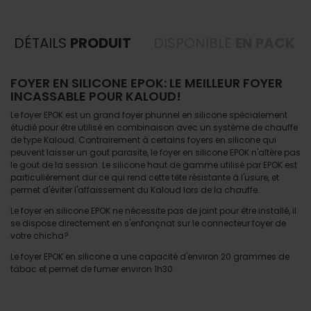
DÉTAILS
PRODUIT
DISPONIBLE
EN PACK
FOYER EN SILICONE EPOK: LE MEILLEUR FOYER
INCASSABLE POUR KALOUD!
Le foyer EPOK est un grand foyer phunnel en silicone spécialement
étudié pour être utilisé en combinaison avec un système de chauffe
de type Kaloud. Contrairement à certains foyers en silicone qui
peuvent laisser un gout parasite, le foyer en silicone EPOK n'altère pas
le gout de la session. Le silicone haut de gamme utilisé par EPOK est
particulièrement dur ce qui rend cette tête résistante à l'usure, et
permet d'éviter l'affaissement du Kaloud lors de la chauffe.
Le foyer en silicone EPOK ne nécessite pas de joint pour être installé, il
se dispose directement en s'enfonçnat sur le connecteur foyer de
votre chicha?
Le foyer EPOK en silicone a une capacité d'environ 20 grammes de
tabac et permet de fumer environ 1h30.