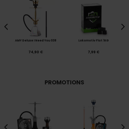
AMY Deluxe I Need You 038
Lokomotiv Flat 1KG
74,90 €
7,99 €
PROMOTIONS