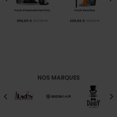
Pack Steamulation FULL
Pack Nautiluz
437,80 €
301,00 €
359,00 €
229,00 €
NOS MARQUES