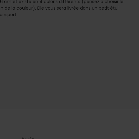
 cm et existe en 4 coloris différents (pensez à choisir le
n de la couleur). Elle vous sera livrée dans un petit étui
ransport