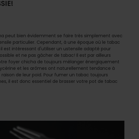
SIE!
icha peut bien évidemment se faire très simplement avec
stensile particulier. Cependant, à une époque où le tabac
l est intéressant d'utiliser un ustensile adapté pour
ssible et ne pas gâcher de tabac! Il est par ailleurs
votre foyer chicha de toujours mélanger énergiquement
glycérine et les arômes ont naturellement tendance à
raison de leur poid. Pour fumer un tabac toujours
 il est donc essentiel de brasser votre pot de tabac