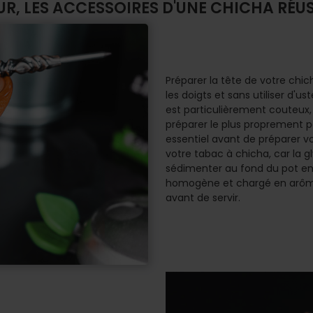
R, LES ACCESSOIRES D'UNE CHICHA RÉUS
Préparer la tête de votre ch
les doigts et sans utiliser d'u
est particulièrement couteux, i
préparer le plus proprement po
essentiel avant de préparer 
votre tabac à chicha, car la 
sédimenter au fond du pot en 
homogène et chargé en arômes,
avant de servir.