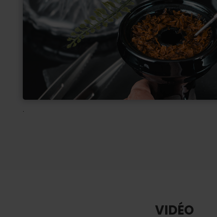
.
VIDÉO