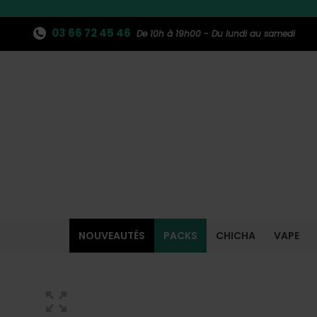
03 66 72 45 46
De 10h à 19h00 - Du lundi au samedi
NOUVEAUTÉS
PACKS
CHICHA
VAPE