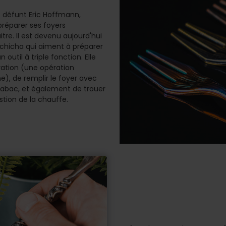
e défunt Eric Hoffmann,
préparer ses foyers
e. Il est devenu aujourd'hui
chicha qui aiment à préparer
outil à triple fonction. Elle
ation (une opération
e), de remplir le foyer avec
tabac, et également de trouer
stion de la chauffe.