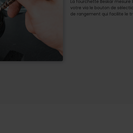
La fourchette Beskar mesure 16
votre via le bouton de sélectio
de rangement qui facilite le t