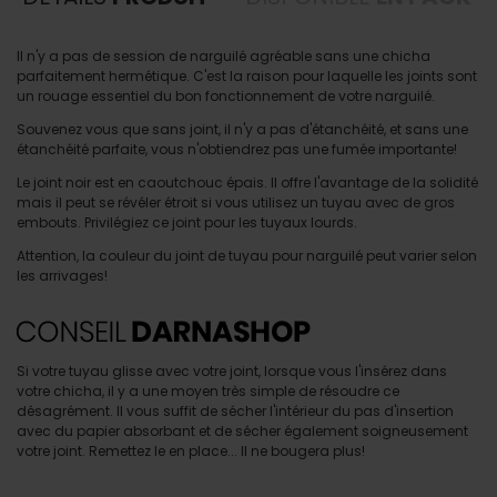
Il n'y a pas de session de narguilé agréable sans une chicha
parfaitement hermétique. C'est la raison pour laquelle les joints sont
un rouage essentiel du bon fonctionnement de votre narguilé.
Souvenez vous que sans joint, il n'y a pas d'étanchéité, et sans une
étanchéité parfaite, vous n'obtiendrez pas une fumée importante!
Le joint noir est en caoutchouc épais. Il offre l'avantage de la solidité
mais il peut se révéler étroit si vous utilisez un tuyau avec de gros
embouts. Privilégiez ce joint pour les tuyaux lourds.
Attention, la couleur du joint de tuyau pour narguilé peut varier selon
les arrivages!
Si votre tuyau glisse avec votre joint, lorsque vous l'insérez dans
votre chicha, il y a une moyen très simple de résoudre ce
désagrément. Il vous suffit de sécher l'intérieur du pas d'insertion
avec du papier absorbant et de sécher également soigneusement
votre joint. Remettez le en place... Il ne bougera plus!