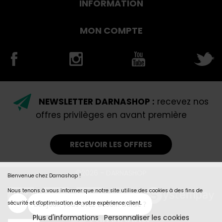
INFORMATION
MON COMPTE
NEWSLETTER DARNASHOP :
recevez nos
offres privilèges en avant première
RECEVOIR LES OFFRES
©2026 - DARNASHOP
Bienvenue chez Darnashop !
Nous tenons à vous informer que notre site utilise des cookies à des fins de
sécurité et d'optimisation de votre expérience client.
Plus d'informations
Personnaliser les cookies