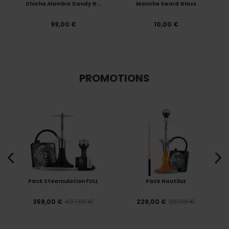
Chicha Alambic Dandy G...
Manche Sword Glass
99,00 €
10,00 €
PROMOTIONS
Pack Steamulation FULL
Pack Nautiluz
437,80 €
301,00 €
359,00 €
229,00 €