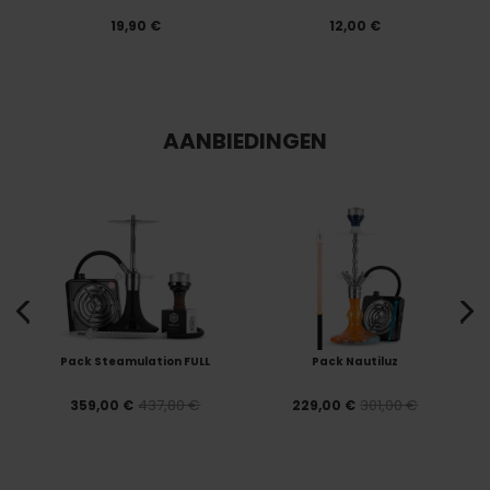
19,90 €
12,00 €
AANBIEDINGEN
Pack Steamulation FULL
Pack Nautiluz
437,80 €
301,00 €
359,00 €
229,00 €