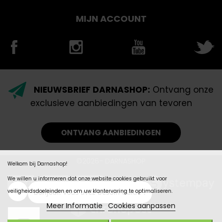
MIJN ACCOUNT
NIEUWSBRIEF DARNASHOP:
Ontvang onze
exclusieve aanbiedingen van tevoren
ONTVANG AANBIEDINGEN
©2026- DARNASHOP
Welkom bij Darnashop!
We willen u informeren dat onze website cookies gebruikt voor
veiligheidsdoeleinden en om uw klantervaring te optimaliseren.
Meer Informatie
Cookies aanpassen