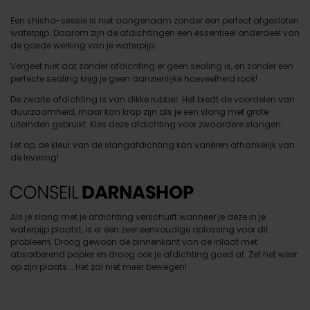
Een shisha-sessie is niet aangenaam zonder een perfect afgesloten
waterpijp. Daarom zijn de afdichtingen een essentieel onderdeel van
de goede werking van je waterpijp.
Vergeet niet dat zonder afdichting er geen sealing is, en zonder een
perfecte sealing krijg je geen aanzienlijke hoeveelheid rook!
De zwarte afdichting is van dikke rubber. Het biedt de voordelen van
duurzaamheid, maar kan krap zijn als je een slang met grote
uiteinden gebruikt. Kies deze afdichting voor zwaardere slangen.
Let op, de kleur van de slangafdichting kan variëren afhankelijk van
de levering!
Als je slang met je afdichting verschuift wanneer je deze in je
waterpijp plaatst, is er een zeer eenvoudige oplossing voor dit
probleem. Droog gewoon de binnenkant van de inlaat met
absorberend papier en droog ook je afdichting goed af. Zet het weer
op zijn plaats... Het zal niet meer bewegen!