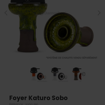
Foyer Katuro Sobo
Référence :
sobo-leo