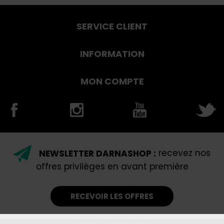
SERVICE CLIENT
INFORMATION
MON COMPTE
NEWSLETTER DARNASHOP :
recevez nos
offres privilèges en avant première
RECEVOIR LES OFFRES