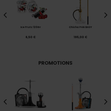
Ice Frutz 120Gr
Chicha PAN BASY
6,50 €
195,00 €
PROMOTIONS