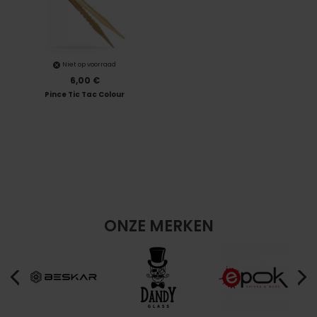
Niet op voorraad
6,00 €
Pince Tic Tac Colour
ONZE MERKEN