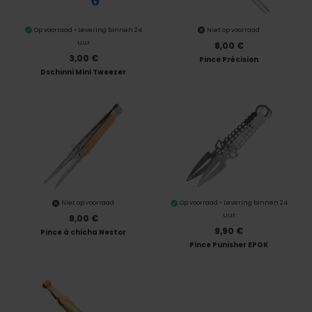
Op voorraad • Levering binnen 24
Niet op voorraad
uur
8,00 €
3,00 €
Pince Précision
Dschinni Mini Tweezer
Niet op voorraad
Op voorraad • Levering binnen 24
uur
8,00 €
9,90 €
Pince à chicha Nestor
Pince Punisher EPOK