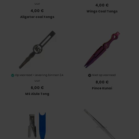
uur
4,00 €
4,00 €
Wings Coal Tongs
Aligator coal tongs
Op voorraad • Levering binnen 24
Niet op voorraad
uur
8,00 €
6,00 €
Pince Kunai
MS Alula Tong