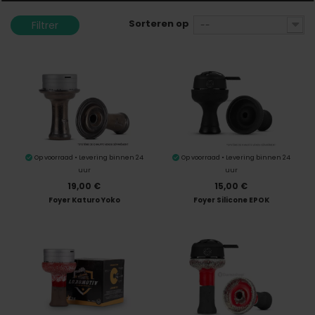
specifieke functie. De tabakskop van ...
Sorteren op
Filtrer
--
Op voorraad • Levering binnen 24
Op voorraad • Levering binnen 24
uur
uur
19,00 €
15,00 €
Foyer Katuro Yoko
Foyer Silicone EPOK