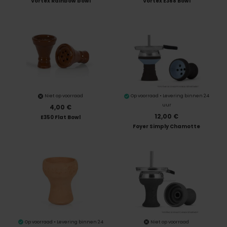
Vortex Rainbow bowl
Vortex E368 Bowl
Niet op voorraad
Op voorraad • Levering binnen 24
uur
4,00 €
12,00 €
E350 Flat Bowl
Foyer Simply Chamotte
Op voorraad • Levering binnen 24
Niet op voorraad