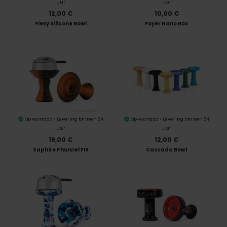
uur
uur
12,00 €
10,00 €
Flexy Silicone Bowl
Foyer Nano Box
Op voorraad • Levering binnen 24
Op voorraad • Levering binnen 24
uur
uur
19,00 €
12,00 €
Saphire Phunnel FIX
Cascada Bowl