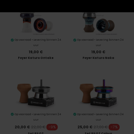
Op voorraad • Levering binnen 24
Op voorraad • Levering binnen 24
uur
uur
19,00 €
19,00 €
Foyer Katuro Ontake
Foyer Katuro Naka
Op voorraad • Levering binnen 24
Op voorraad • Levering binnen 24
uur
uur
22,00 €
27,00 €
20,00 €
-9%
25,00 €
-7%
Set PILOT
Set PILOT Colour