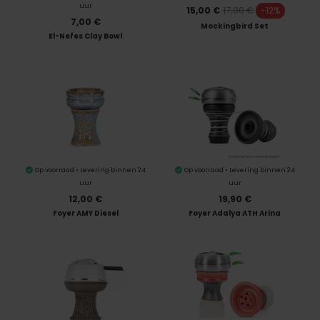
uur
17,00 €
15,00 €
-12%
7,00 €
Mockingbird Set
El-Nefes Clay Bowl
Op voorraad • Levering binnen 24
Op voorraad • Levering binnen 24
uur
uur
12,00 €
19,90 €
Foyer AMY Diesel
Foyer Adalya ATH Arina