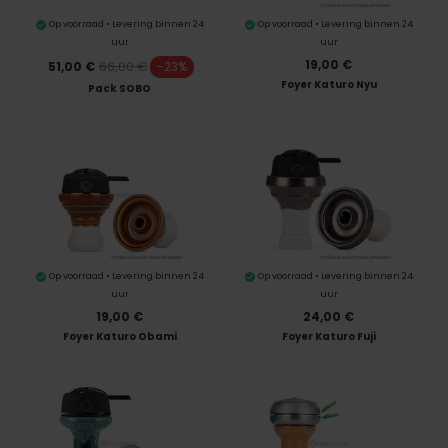
Op voorraad • Levering binnen 24
Op voorraad • Levering binnen 24
uur
uur
19,00 €
66,00 €
51,00 €
-23%
Foyer Katuro Nyu
Pack SOBO
Op voorraad • Levering binnen 24
Op voorraad • Levering binnen 24
uur
uur
19,00 €
24,00 €
Foyer Katuro Obami
Foyer Katuro Fuji