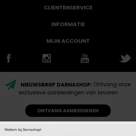
CLIENTENSERVICE
INFORMATIE
MIJN ACCOUNT
NIEUWSBRIEF DARNASHOP:
Ontvang onze
exclusieve aanbiedingen van tevoren
ONTVANG AANBIEDINGEN
©2026- DARNASHOP
Welkom bij Darnashop!