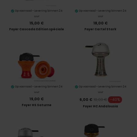
Op voorraad • Levering binnen 24
Op voorraad • Levering binnen 24
uur
uur
15,00 €
18,00 €
Foyer Cascada Edition spéciale
Foyer Cartel Stark
Op voorraad • Levering binnen 24
Op voorraad • Levering binnen 24
uur
uur
19,00 €
10,00 €
6,00 €
-40%
Foyer HS Saturne
Foyer HC Andalousia