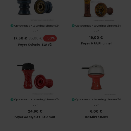
Op voorraad • Levering binnen 24
Op voorraad • Levering binnen 24
uur
uur
19,00 €
35,00 €
17,50 €
-50%
Foyer MRA Phunnel
Foyer Colonial ELA V2
Op voorraad • Levering binnen 24
Op voorraad • Levering binnen 24
uur
uur
24,90 €
6,00 €
Foyer Adalya ATH Alamut
HC Mikro Bowl