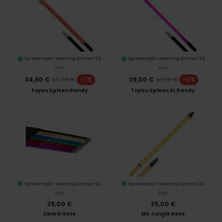
Op voorraad • Levering binnen 24
Op voorraad • Levering binnen 24
uur
uur
37,40 €
41,50 €
34,90 €
-7%
39,00 €
-6%
Tuyau Spleen Dandy
Tuyau Spleen XL Dandy
Op voorraad • Levering binnen 24
Op voorraad • Levering binnen 24
uur
uur
25,00 €
25,00 €
Sword Hose
MS Jungle Hose