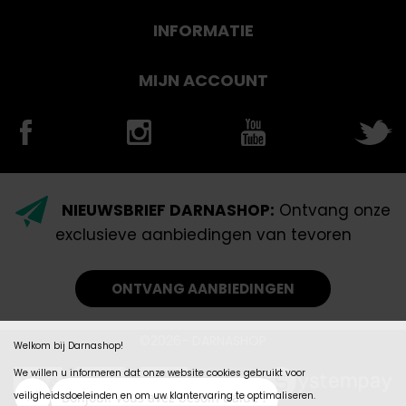
INFORMATIE
MIJN ACCOUNT
NIEUWSBRIEF DARNASHOP:
Ontvang onze
exclusieve aanbiedingen van tevoren
ONTVANG AANBIEDINGEN
©2026- DARNASHOP
Welkom bij Darnashop!
We willen u informeren dat onze website cookies gebruikt voor
veiligheidsdoeleinden en om uw klantervaring te optimaliseren.