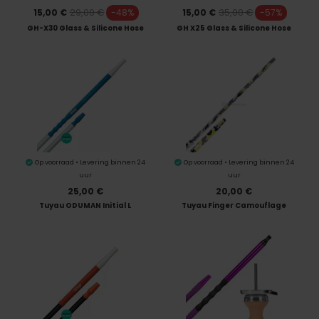
29,00 €
35,00 €
15,00 €
-48%
15,00 €
-57%
GH-X30 Glass & Silicone Hose
GH X25 Glass & Silicone Hose
Op voorraad • Levering binnen 24
Op voorraad • Levering binnen 24
uur
uur
25,00 €
20,00 €
Tuyau ODUMAN Initial L
Tuyau Finger Camouflage