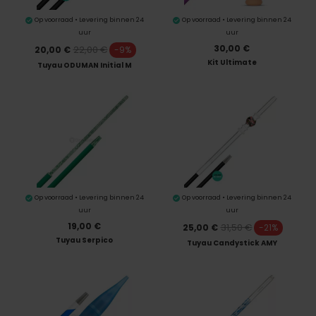
Op voorraad • Levering binnen 24
Op voorraad • Levering binnen 24
uur
uur
30,00 €
22,00 €
20,00 €
-9%
Kit Ultimate
Tuyau ODUMAN Initial M
Op voorraad • Levering binnen 24
Op voorraad • Levering binnen 24
uur
uur
19,00 €
31,50 €
25,00 €
-21%
Tuyau Serpico
Tuyau Candystick AMY