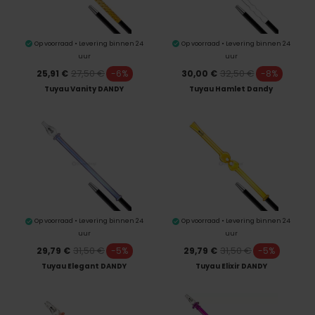
Op voorraad • Levering binnen 24
Op voorraad • Levering binnen 24
uur
uur
27,50 €
32,50 €
25,91 €
-6%
30,00 €
-8%
Tuyau Vanity DANDY
Tuyau Hamlet Dandy
Op voorraad • Levering binnen 24
Op voorraad • Levering binnen 24
uur
uur
31,50 €
31,50 €
29,79 €
-5%
29,79 €
-5%
Tuyau Elegant DANDY
Tuyau Elixir DANDY