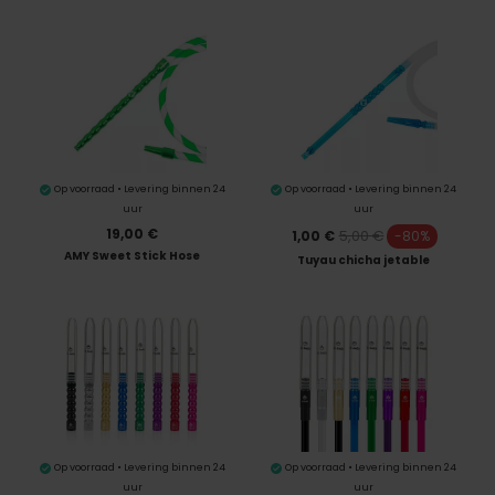
Op voorraad • Levering binnen 24
Op voorraad • Levering binnen 24
uur
uur
19,00 €
5,00 €
1,00 €
-80%
AMY Sweet Stick Hose
Tuyau chicha jetable
Op voorraad • Levering binnen 24
Op voorraad • Levering binnen 24
uur
uur