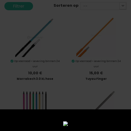
Sorteren op
Filtrer
--
Op voorraad • Levering binnen 24
Op voorraad • Levering binnen 24
uur
uur
10,00 €
15,00 €
Marrakech 3.0 XL hose
Tuyau Finger