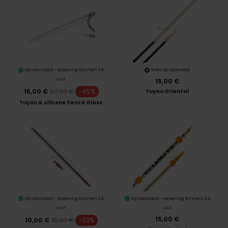
Op voorraad • Levering binnen 24
Niet op voorraad
uur
15,00 €
27,50 €
15,00 €
-45%
Tuyau Oriental
Tuyau & silicone Sword Glass
Op voorraad • Levering binnen 24
Op voorraad • Levering binnen 24
uur
uur
15,00 €
15,00 €
10,00 €
-33%