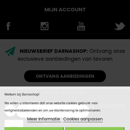
MIJN ACCOUNT
NIEUWSBRIEF DARNASHOP:
Ontvang onze
exclusieve aanbiedingen van tevoren
ONTVANG AANBIEDINGEN
©2026- DARNASHOP
Welkom bij Darnashop!
We willen u informeren dat onze website cookies gebruikt voor
veiligheidsdoeleinden en om uw klantervaring te optimaliseren.
Meer Informatie
Cookies aanpassen