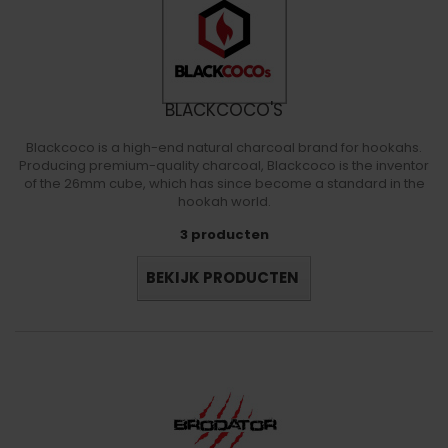
BLACKCOCO'S
Blackcoco is a high-end natural charcoal brand for hookahs.
Producing premium-quality charcoal, Blackcoco is the inventor
of the 26mm cube, which has since become a standard in the
hookah world.
3 producten
BEKIJK PRODUCTEN