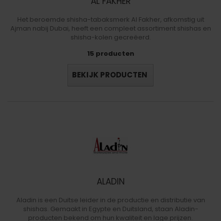
AL FAKHER
Het beroemde shisha-tabaksmerk Al Fakher, afkomstig uit
Ajman nabij Dubai, heeft een compleet assortiment shishas en
shisha-kolen gecreëerd.
15 producten
BEKIJK PRODUCTEN
ALADIN
Aladin is een Duitse leider in de productie en distributie van
shishas. Gemaakt in Egypte en Duitsland, staan Aladin-
producten bekend om hun kwaliteit en lage prijzen.