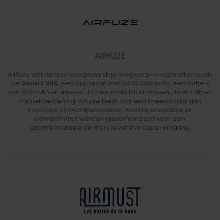
AIRFUZE
Airfuze valt op met hoogwaardige wegwerp-e-sigaretten zoals
de
Smart 30K
, een apparaat met tot 30.000 puffs, een batterij
van 900 mAh en unieke functies zoals touchscreen, Bluetooth en
muziekbediening. Airfuze biedt ook een breed scala aan
tropische en mentholsmaken, waarbij prestaties en
connectiviteit worden gecombineerd voor een
gepersonaliseerde en innovatieve vape-ervaring.