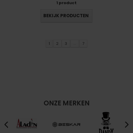
1 product
BEKIJK PRODUCTEN
1
2
3
...
7
ONZE MERKEN