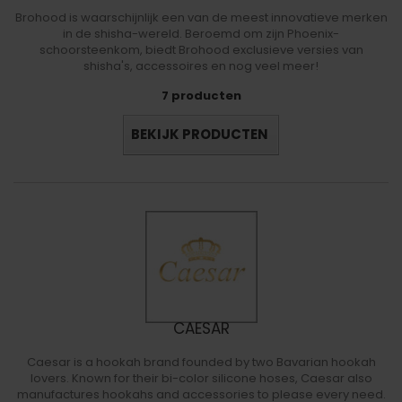
Brohood is waarschijnlijk een van de meest innovatieve merken
in de shisha-wereld. Beroemd om zijn Phoenix-
schoorsteenkom, biedt Brohood exclusieve versies van
shisha's, accessoires en nog veel meer!
7 producten
BEKIJK PRODUCTEN
CAESAR
Caesar is a hookah brand founded by two Bavarian hookah
lovers. Known for their bi-color silicone hoses, Caesar also
manufactures hookahs and accessories to please every need.