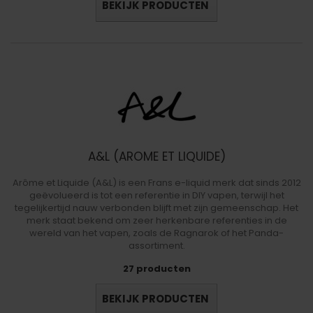
BEKIJK PRODUCTEN
A&L (AROME ET LIQUIDE)
Arôme et Liquide (A&L) is een Frans e-liquid merk dat sinds 2012
geëvolueerd is tot een referentie in DIY vapen, terwijl het
tegelijkertijd nauw verbonden blijft met zijn gemeenschap. Het
merk staat bekend om zeer herkenbare referenties in de
wereld van het vapen, zoals de Ragnarok of het Panda-
assortiment.
27 producten
BEKIJK PRODUCTEN