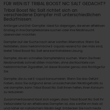
FÜR WEN IST TRIBAL BOOST NIC SALT GEDACHT?
Tribal Boost Nic Salt richtet sich an
verschiedene Dampfer mit unterschiedlichen
Bedürfnissen:
Anfänger und Erst-Dampfer
: Ideal für diejenigen, die einen effektiven
Einstieg in ihre Dampferkarriere suchen oder ihre Nikotinsucht
überwinden möchten.
Dampfer auf der Suche nach einer sanften Alternative
: Wenn Sie
feststellen, dass herkömmliche E-Liquids reizend für den Hals sind,
bietet Tribal Boost Nic Salt eine komfortablere Lösung.
Dampfer, die ein schnelles Dampferlebnis suchen
: Wenn Sie Ihren
Nikotinantrieb schnell stillen möchten, ohne die Nachteile von
herkömmlichen Zigaretten, ist dieser Booster genau das Richtige für
Sie.
Dampfer, die zu viel E-Liquid konsumieren
: Wenn Sie das Gefühl
haben, dass Sie aufgrund eines unzureichenden Nikotingehalts zu
viel dampfen, kann Tribal Boost Nic Salt Ihnen helfen, Ihren Konsum
zu reduzieren.
Zusammenfassend lässt sich sagen, dass Tribal Boost Nic Salt Ihr
Verbündeter für ein effektiveres Dampfen ist, das sanfter im Hals ist
und näher an natürlichem Nikotin liegt. Entdecken Sie noch heute