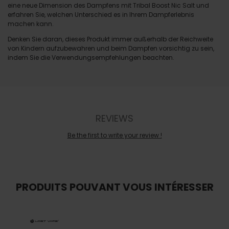
eine neue Dimension des Dampfens mit Tribal Boost Nic Salt und
erfahren Sie, welchen Unterschied es in Ihrem Dampferlebnis
machen kann.
Denken Sie daran, dieses Produkt immer außerhalb der Reichweite
von Kindern aufzubewahren und beim Dampfen vorsichtig zu sein,
indem Sie die Verwendungsempfehlungen beachten.
REVIEWS
Be the first to write your review !
PRODUITS POUVANT VOUS INTÉRESSER