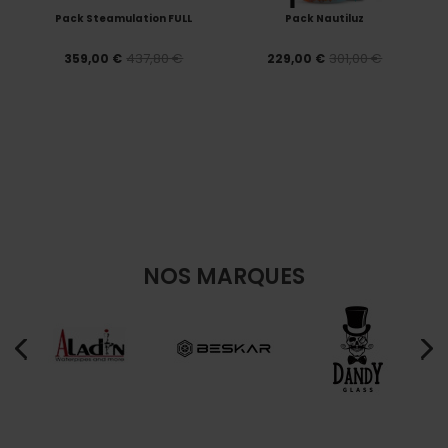
Pack Steamulation FULL
Pack Nautiluz
437,80 €
301,00 €
359,00 €
229,00 €
NOS MARQUES