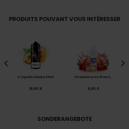
PRODUITS POUVANT VOUS INTÉRESSER
E-Liquide Adalya 60ml
Strawberry Ice 10 mL E...
18,90 €
5,90 €
SONDERANGEBOTE