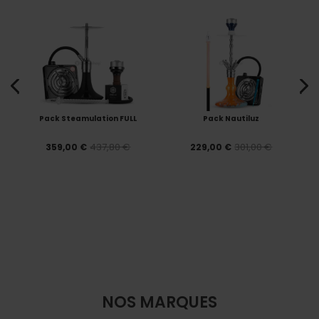
Pack Steamulation FULL
Pack Nautiluz
437,80 €
301,00 €
359,00 €
229,00 €
NOS MARQUES