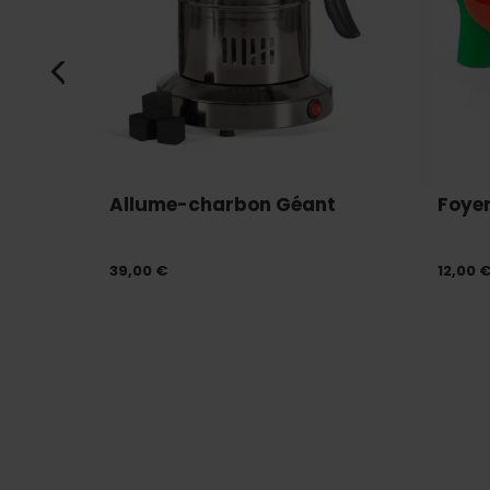
Allume-charbon Géant
Foyer
39,00 €
12,00 