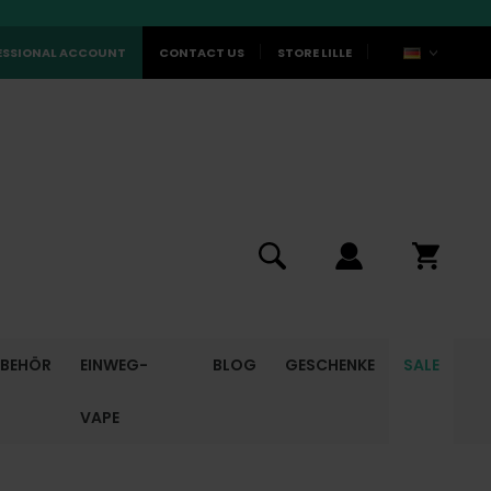
ESSIONAL ACCOUNT
CONTACT US
STORE LILLE
UBEHÖR
EINWEG-
BLOG
GESCHENKE
SALE
VAPE