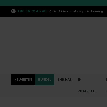
+33 66 72 45 46
10 bis 19 Uhr von Montag bis Samstag
NEUHEITEN
BÜNDEL
SHISHAS
E-
ZIGARETTE