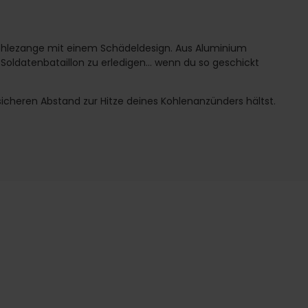
ohlezange mit einem Schädeldesign. Aus Aluminium
oldatenbataillon zu erledigen... wenn du so geschickt
sicheren Abstand zur Hitze deines Kohlenanzünders hältst.