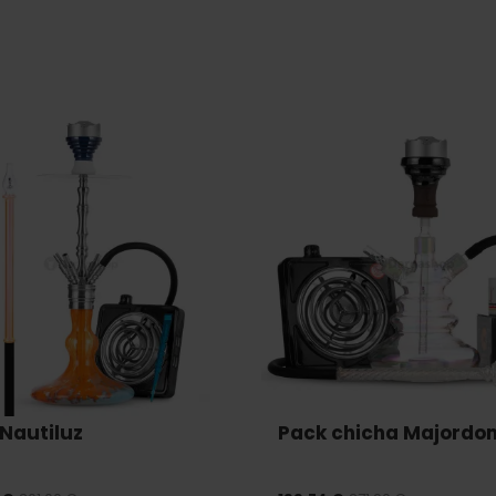
Nautiluz
Pack chicha Majordo