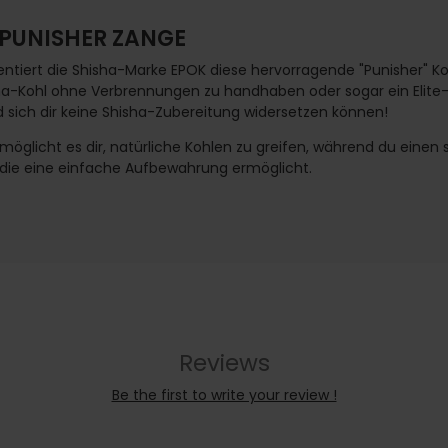
 PUNISHER ZANGE
iert die Shisha-Marke EPOK diese hervorragende "Punisher" K
sha-Kohl ohne Verbrennungen zu handhaben oder sogar ein Elite-S
ird sich dir keine Shisha-Zubereitung widersetzen können!
öglicht es dir, natürliche Kohlen zu greifen, während du einen 
 die eine einfache Aufbewahrung ermöglicht.
Reviews
Be the first to write your review !