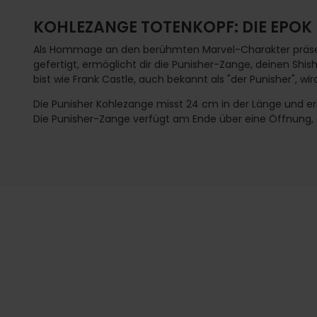
KOHLEZANGE TOTENKOPF: DIE EPOK
Als Hommage an den berühmten Marvel-Charakter präsent
gefertigt, ermöglicht dir die Punisher-Zange, deinen Shi
bist wie Frank Castle, auch bekannt als "der Punisher", w
Die Punisher Kohlezange misst 24 cm in der Länge und erm
Die Punisher-Zange verfügt am Ende über eine Öffnung,