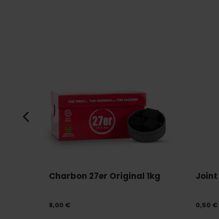
t...
Charbon 27er Original 1kg
Joint
8,00 €
0,50 €