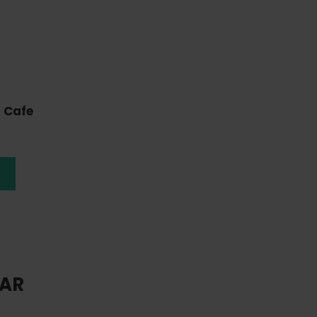
 Cafe
SAR