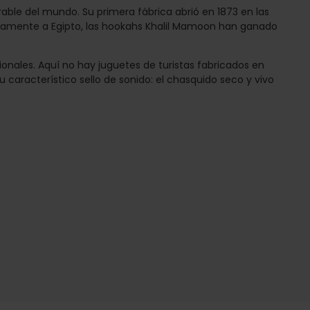
ble del mundo. Su primera fábrica abrió en 1873 en las
losamente a Egipto, las hookahs Khalil Mamoon han ganado
onales. Aquí no hay juguetes de turistas fabricados en
característico sello de sonido: el chasquido seco y vivo