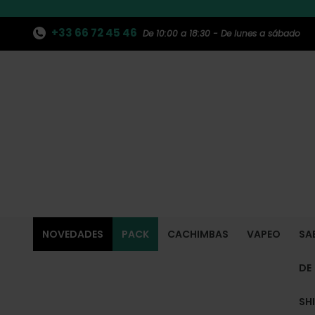
+33 66 72 45 46
De 10:00 a 18:30 - De lunes a sábado
NOVEDADES
PACK
CACHIMBAS
VAPEO
SA
DE
SH