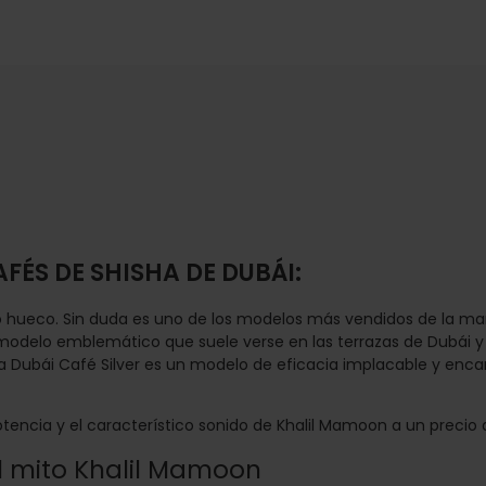
ÉS DE SHISHA DE DUBÁI:
 hueco. Sin duda es uno de los modelos más vendidos de la mar
el modelo emblemático que suele verse en las terrazas de Dubái 
la Dubái Café Silver es un modelo de eficacia implacable y encan
 potencia y el característico sonido de Khalil Mamoon a un precio 
 el mito Khalil Mamoon