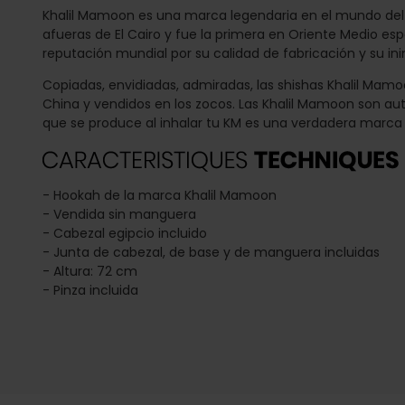
Khalil Mamoon es una marca legendaria en el mundo del n
afueras de El Cairo y fue la primera en Oriente Medio e
reputación mundial por su calidad de fabricación y su ini
Copiadas, envidiadas, admiradas, las shishas Khalil Mamo
China y vendidos en los zocos. Las Khalil Mamoon son aut
que se produce al inhalar tu KM es una verdadera marca r
- Hookah de la marca Khalil Mamoon
- Vendida sin manguera
- Cabezal egipcio incluido
- Junta de cabezal, de base y de manguera incluidas
- Altura: 72 cm
- Pinza incluida