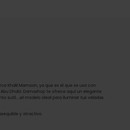
ca Khalil Mamoon, ya que es el que se usa con
y Abu Dhabi. Darnashop te ofrece aquí un elegante
to sutil… ¡el modelo ideal para iluminar tus veladas
asequible y atractivo.