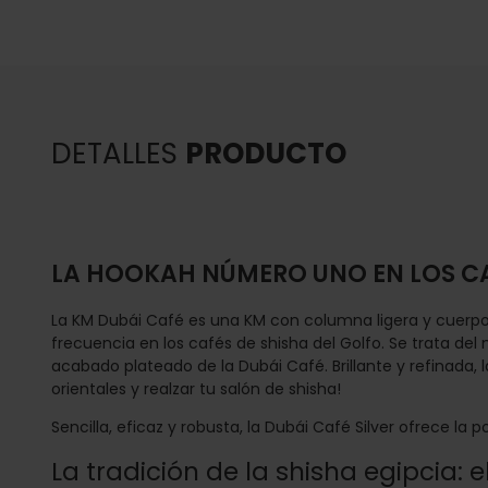
DETALLES
PRODUCTO
LA HOOKAH NÚMERO UNO EN LOS CAF
La KM Dubái Café es una KM con columna ligera y cuerpo
frecuencia en los cafés de shisha del Golfo. Se trata d
acabado plateado de la Dubái Café. Brillante y refinada, 
orientales y realzar tu salón de shisha!
Sencilla, eficaz y robusta, la Dubái Café Silver ofrece la
La tradición de la shisha egipcia: