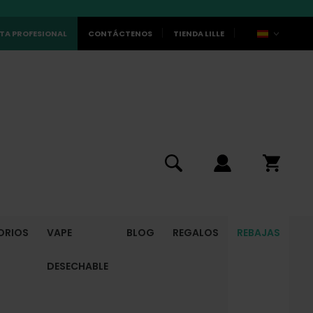
TA PROFESIONAL
CONTÁCTENOS
TIENDA LILLE
ORIOS
VAPE
BLOG
REGALOS
REBAJAS
DESECHABLE