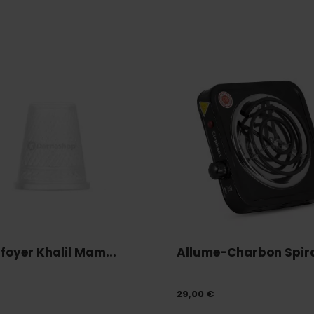
 foyer Khalil Mam...
Allume-Charbon Spiral
29,00 €