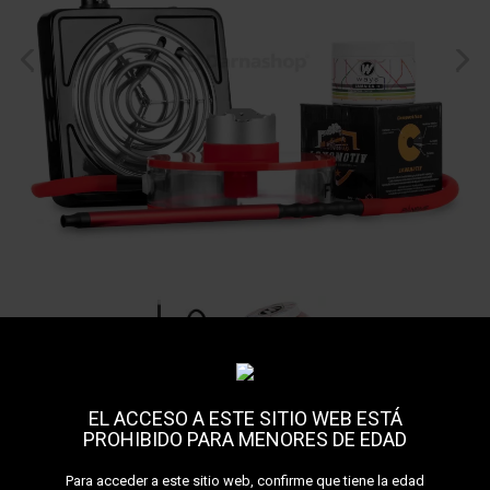
EL ACCESO A ESTE SITIO WEB ESTÁ
PROHIBIDO PARA MENORES DE EDAD
Pack Frisbee Box
Para acceder a este sitio web, confirme que tiene la edad