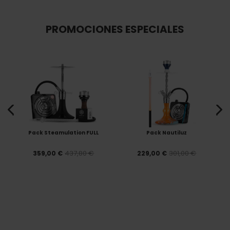
PROMOCIONES ESPECIALES
Pack Steamulation FULL
Pack Nautiluz
437,80 €
301,00 €
359,00 €
229,00 €