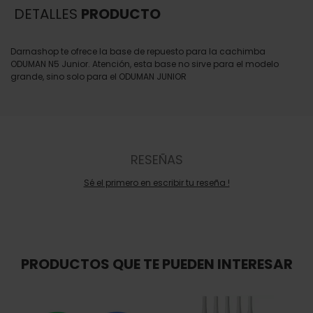
DETALLES
PRODUCTO
Darnashop te ofrece la base de repuesto para la cachimba
ODUMAN N5 Junior. Atención, esta base no sirve para el modelo
grande, sino solo para el ODUMAN JUNIOR
RESEÑAS
Sé el primero en escribir tu reseña !
PRODUCTOS QUE TE PUEDEN INTERESAR