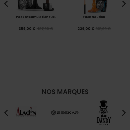
Pack Steamulation FULL
Pack Nautiluz
437,80 €
301,00 €
359,00 €
229,00 €
NOS MARQUES