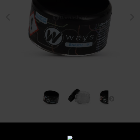
Booster WAYS
Référence :
booster10