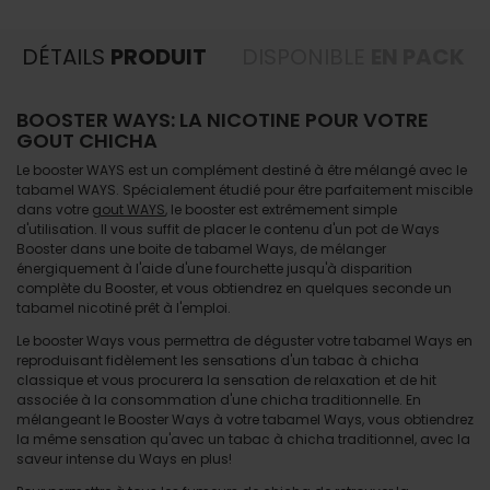
DÉTAILS
PRODUIT
DISPONIBLE
EN PACK
BOOSTER WAYS: LA NICOTINE POUR VOTRE
GOUT CHICHA
Le booster WAYS est un complément destiné à être mélangé avec le
tabamel WAYS. Spécialement étudié pour être parfaitement miscible
dans votre
gout WAYS
, le booster est extrêmement simple
d'utilisation. Il vous suffit de placer le contenu d'un pot de Ways
Booster dans une boite de tabamel Ways, de mélanger
énergiquement à l'aide d'une fourchette jusqu'à disparition
complète du Booster, et vous obtiendrez en quelques seconde un
tabamel nicotiné prêt à l'emploi.
Le booster Ways vous permettra de déguster votre tabamel Ways en
reproduisant fidèlement les sensations d'un tabac à chicha
classique et vous procurera la sensation de relaxation et de hit
associée à la consommation d'une chicha traditionnelle. En
mélangeant le Booster Ways à votre tabamel Ways, vous obtiendrez
la même sensation qu'avec un tabac à chicha traditionnel, avec la
saveur intense du Ways en plus!