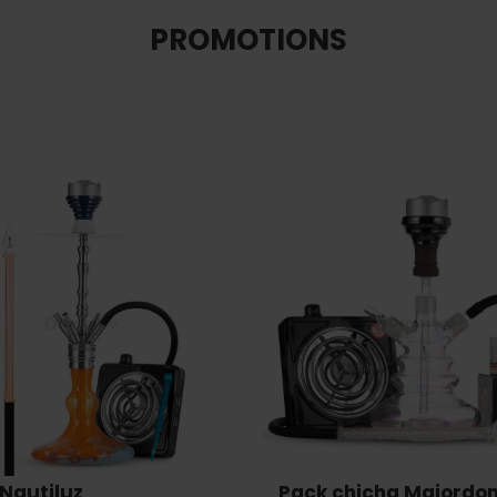
PROMOTIONS
Nautiluz
Pack chicha Majordo