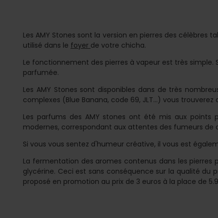
Les AMY Stones sont la version en pierres des célèbres
utilisé dans le
foyer
de votre chicha.
Le fonctionnement des pierres à vapeur est très simple. 
parfumée.
Les AMY Stones sont disponibles dans de très nombreu
complexes (Blue Banana, code 69, JLT...) vous trouvere
Les parfums des AMY stones ont été mis aux points pa
modernes, correspondant aux attentes des fumeurs de 
Si vous vous sentez d'humeur créative, il vous est égalem
La fermentation des aromes contenus dans les pierres p
glycérine. Ceci est sans conséquence sur la qualité du 
proposé en promotion au prix de 3 euros à la place de 5.90