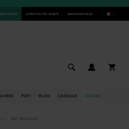
MPTE PRO
CONTACTEZ-NOUS
MAGASIN LILLE
SOIRES
PUFF
BLOG
CADEAUX
SOLDES
ha
•
AMY Stone 125g