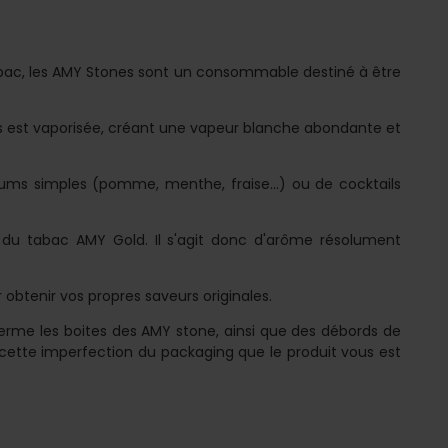
abac, les AMY Stones sont un consommable destiné à être
res est vaporisée, créant une vapeur blanche abondante et
ms simples (pomme, menthe, fraise...) ou de cocktails
 du tabac AMY Gold. Il s'agit donc d'arôme résolument
obtenir vos propres saveurs originales.
erme les boites des AMY stone, ainsi que des débords de
 cette imperfection du packaging que le produit vous est