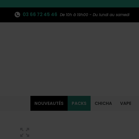
03 66 72 45 46
De 10h à 19h00 - Du lundi au samedi
NOUVEAUTÉS
PACKS
CHICHA
VAPE