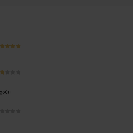
goût!