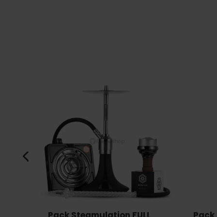
Pack Steamulation FULL
Pack 