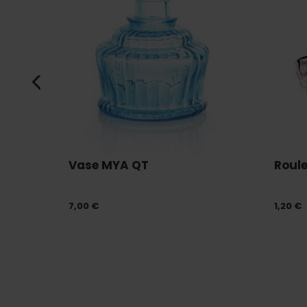
Vase MYA QT
Roule
7,00 €
1,20 €