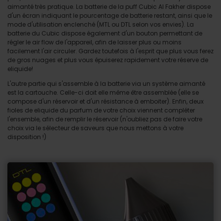
aimanté très pratique. La batterie de la puff Cubic Al Fakher dispose
d'un écran indiquant le pourcentage de batterie restant, ainsi que le
mode d'utilisation enclenché (MTL ou DTL selon vos envies). La
batterie du Cubic dispose également d'un bouton permettant de
régler le air flow de l'appareil, afin de laisser plus ou moins
facilement l'air circuler. Gardez toutefois à l'esprit que plus vous ferez
de gros nuages et plus vous épuiserez rapidement votre réserve de
eliquide!
L'autre partie qui s'assemble à la batterie via un système aimanté
est la cartouche. Celle-ci doit elle même être assemblée (elle se
compose d'un réservoir et d'un résistance à emboiter). Enfin, deux
fioles de eliquide du parfum de votre choix viennent compléter
l'ensemble, afin de remplir le réservoir (n'oubliez pas de faire votre
choix via le sélecteur de saveurs que nous mettons à votre
disposition !)