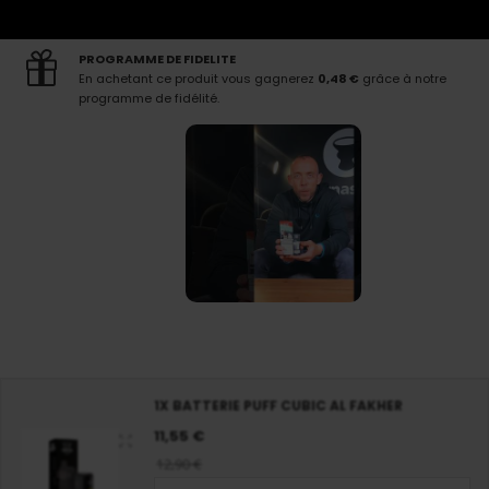
d'achats. (Voir conditions)
PROGRAMME DE FIDELITE
En achetant ce produit vous gagnerez
0,48 €
grâce à notre
programme de fidélité.
1X BATTERIE PUFF CUBIC AL FAKHER
11,55 €
12,90 €