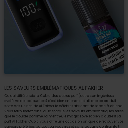
LES SAVEURS EMBLÉMATIQUES AL FAKHER
Ce qui différencie la Cubic des autres puff (outre son ingénieux
système de cartouches) c'est bien entendu le fait que ce produit
sorte des usines de Al Fakher le célèbre fabricant de tabac à chicha.
Vous retrouverez ainsi à l'identique les saveurs emblématiques telles
que le double pomme, la menthe, le magic Love et bien d'autres! La
puff Al Fakher Cubic vous offre une occasion unique de retrouver vos
saveurs préférées partout ou vous irez et sans aucune contrainte !