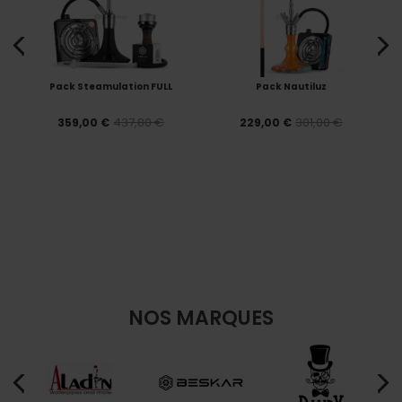
Pack Steamulation FULL
Pack Nautiluz
437,80 €
301,00 €
359,00 €
229,00 €
NOS MARQUES