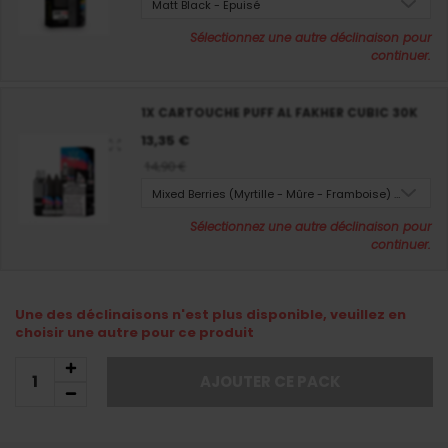
Matt Black - Epuisé
Sélectionnez une autre déclinaison pour
continuer.
1X CARTOUCHE PUFF AL FAKHER CUBIC 30K
13,35 €
14,90 €
Mixed Berries (Myrtille - Mûre - Framboise) - Epuisé
Sélectionnez une autre déclinaison pour
continuer.
Une des déclinaisons n'est plus disponible, veuillez en
choisir une autre pour ce produit
AJOUTER CE PACK