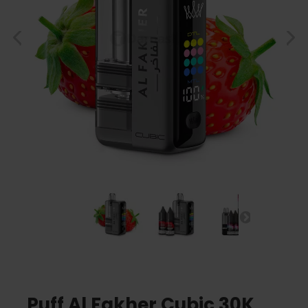
Puff Al Fakher Cubic 30K