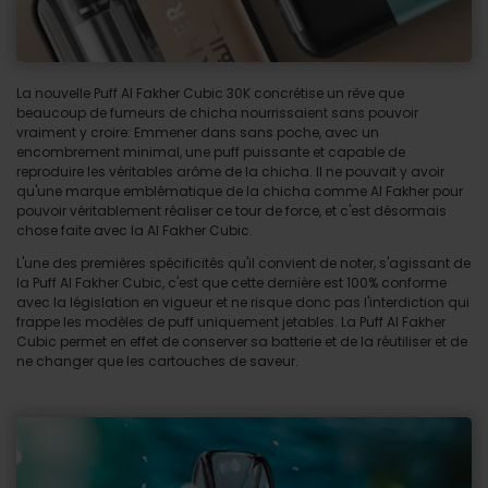
La nouvelle Puff Al Fakher Cubic 30K concrétise un rêve que
beaucoup de fumeurs de chicha nourrissaient sans pouvoir
vraiment y croire: Emmener dans sans poche, avec un
encombrement minimal, une puff puissante et capable de
reproduire les véritables arôme de la chicha. Il ne pouvait y avoir
qu'une marque emblématique de la chicha comme Al Fakher pour
pouvoir véritablement réaliser ce tour de force, et c'est désormais
chose faite avec la Al Fakher Cubic.
L'une des premières spécificités qu'il convient de noter, s'agissant de
la Puff Al Fakher Cubic, c'est que cette dernière est 100% conforme
avec la législation en vigueur et ne risque donc pas l'interdiction qui
frappe les modèles de puff uniquement jetables. La Puff Al Fakher
Cubic permet en effet de conserver sa batterie et de la réutiliser et de
ne changer que les cartouches de saveur.