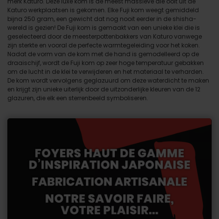
merk Katuro. Deze luxe kom is de meest massieve die ooit uit de
Katuro werkplaatsen is gekomen. Elke Fuji kom weegt gemiddeld
bijna 250 gram, een gewicht dat nog nooit eerder in de shisha-
wereld is gezien! De Fuji kom is gemaakt van een unieke klei die is
geselecteerd door de meesterpottenbakkers van Katuro vanwege
zijn sterkte en vooral de perfecte warmtegeleiding voor het koken.
Nadat de vorm van de kom met de hand is gemodelleerd op de
draaischijf, wordt de Fuji kom op zeer hoge temperatuur gebakken
om de lucht in de klei te verwijderen en het materiaal te verharden.
De kom wordt vervolgens geglazuurd om deze waterdicht te maken
en krijgt zijn unieke uiterlijk door de uitzonderlijke kleuren van de 12
glazuren, die elk een sterrenbeeld symboliseren.