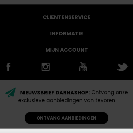
CLIENTENSERVICE
INFORMATIE
MIJN ACCOUNT
NIEUWSBRIEF DARNASHOP:
Ontvang onze
exclusieve aanbiedingen van tevoren
ONTVANG AANBIEDINGEN