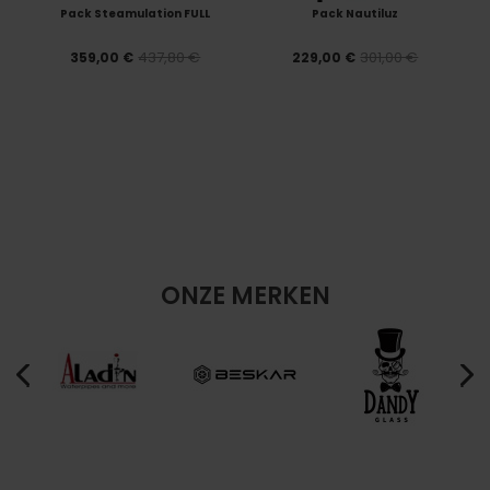
Pack Steamulation FULL
Pack Nautiluz
437,80 €
301,00 €
359,00 €
229,00 €
ONZE MERKEN