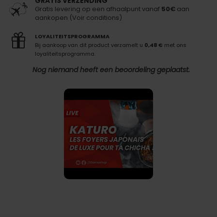
GRATIS VERZENDING
Gratis levering op een afhaalpunt vanaf
50€
aan
aankopen (Voir conditions)
LOYALITEITSPROGRAMMA
Bij aankoop van dit product verzamelt u
0,48 €
met ons
loyaliteitsprogramma.
Nog niemand heeft een beoordeling geplaatst.