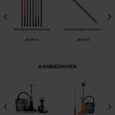
Marrakech Silicone Hose
Manche Elegant Dandy G...
20,00 €
19,00 €
AANBIEDINGEN