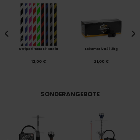
Striped Hose El-Badia
Lokomotiv K26 3kg
12,00 €
21,00 €
SONDERANGEBOTE