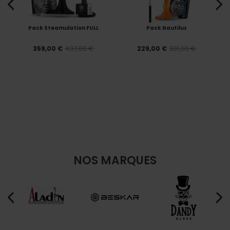
Pack Steamulation FULL
Pack Nautiluz
437,80 €
301,00 €
359,00 €
229,00 €
NOS MARQUES