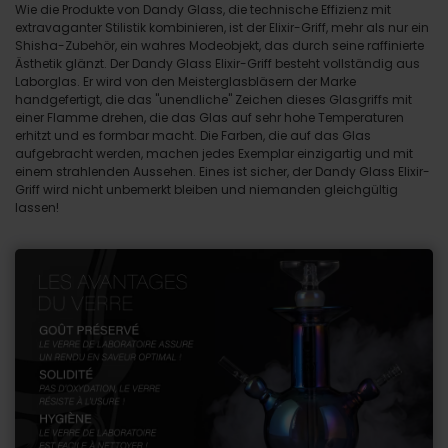
Wie die Produkte von Dandy Glass, die technische Effizienz mit
extravaganter Stilistik kombinieren, ist der Elixir-Griff, mehr als nur ein
Shisha-Zubehör, ein wahres Modeobjekt, das durch seine raffinierte
Ästhetik glänzt. Der Dandy Glass Elixir-Griff besteht vollständig aus
Laborglas. Er wird von den Meisterglasbläsern der Marke
handgefertigt, die das "unendliche" Zeichen dieses Glasgriffs mit
einer Flamme drehen, die das Glas auf sehr hohe Temperaturen
erhitzt und es formbar macht. Die Farben, die auf das Glas
aufgebracht werden, machen jedes Exemplar einzigartig und mit
einem strahlenden Aussehen. Eines ist sicher, der Dandy Glass Elixir-
Griff wird nicht unbemerkt bleiben und niemanden gleichgültig
lassen!