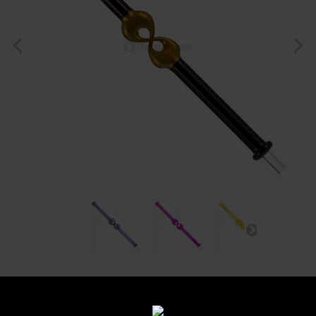
Manche Elixir Dandy Glass