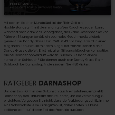
Mit seinem flachen Mundstück ist der Elixir-Griff ein
Hochleistungsgriff, mit dem man großen Rauch erzeugen kann,
während man dank des Laborglases, das keine Geschmäcker von
früheren Sitzungen behält, ein optimales Geschmackserlebnis
genießt. Der Dandy Glass Elixir-Griff ist 43 cm lang. Er wird in einer
eleganten Schutzhülle mit dem Siegel der französischen Marke
Dandy Glass geliefert. Er ist mit allen Silikonschläuchen kompatibel,
die bei Darnashop verkauft werden. Suchen Sie nach einem
kompletten Schlauch? Sie können auch den Dandy Glass Elixir-
Schlauch bei Darnashop finden, indem Sie
HIER
klicken.
RATGEBER
DARNASHOP
Um den Elixir-Griff in den Silikonschlauch einzuführen, empfiehlt
Darnashop, den Einführstift anzufeuchten, um die Verbindung zu
erleichtern. Vergessen Sie nicht, dass der Verbindungsschlitz immer
eine Schwachstelle bei Glasgriffen ist, daher sollten Sie keine
seitliche Kraft auf diesen Teil des Produkts ausüben!