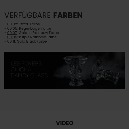
VERFÜGBARE
FARBEN
-
00:02
: Petrol-Farbe
-
00:05
: Regenbogenfarbe
-
00:07
: Golden Rainbow Farbe
-
00:09
: Purple Rainbow Farbe
-
00:11
: Gold Black Farbe
VIDEO