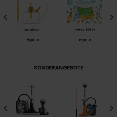
MS Mignon
Icecool 300 Gr
79,00 €
12,90 €
SONDERANGEBOTE