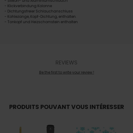
- Silikon- und Aluminiumschlauch
- Klickverbindung Kolonne
- Dichtungsfreier Schlauchanschluss
- Kohlezange, Kopf-Dichtung, enthalten.
- Tonkopf und Heizschornstein enthalten
REVIEWS
Be the first to write your review !
PRODUITS POUVANT VOUS INTÉRESSER