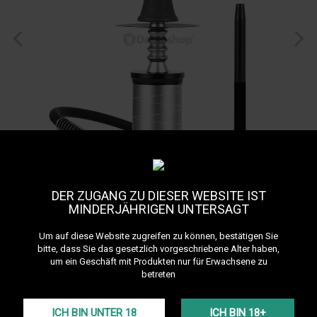
DER ZUGANG ZU DIESER WEBSITE IST
MINDERJÄHRIGEN UNTERSAGT
Um auf diese Website zugreifen zu können, bestätigen Sie
bitte, dass Sie das gesetzlich vorgeschriebene Alter haben,
um ein Geschäft mit Produkten nur für Erwachsene zu
betreten
Ziryab Car Smoke
ICH BIN UNTER 18
ICH BIN 18+
Referenz:
ziryab-to-go-silver