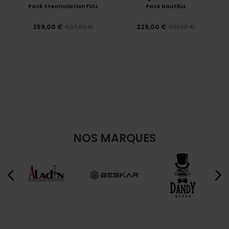
Pack Steamulation FULL
Pack Nautiluz
437,80 €
301,00 €
359,00 €
229,00 €
NOS MARQUES