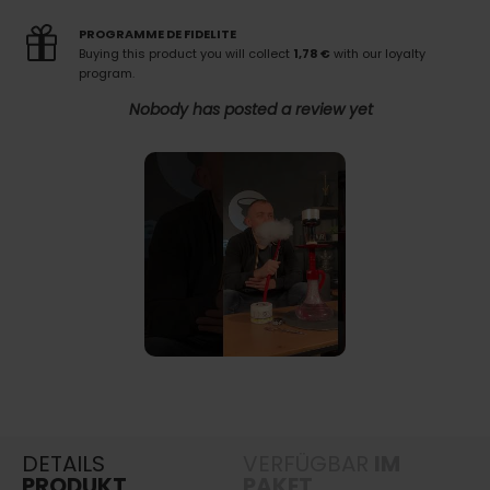
PROGRAMME DE FIDELITE
Buying this product you will collect
1,78 €
with our loyalty
program.
Nobody has posted a review yet
DETAILS
VERFÜGBAR
IM
PRODUKT
PAKET