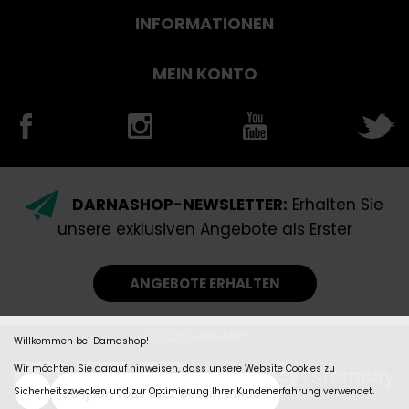
INFORMATIONEN
MEIN KONTO
DARNASHOP-NEWSLETTER:
Erhalten Sie
unsere exklusiven Angebote als Erster
ANGEBOTE ERHALTEN
©2026DARNASHOP
Willkommen bei Darnashop!
Wir möchten Sie darauf hinweisen, dass unsere Website Cookies zu
Sicherheitszwecken und zur Optimierung Ihrer Kundenerfahrung verwendet.