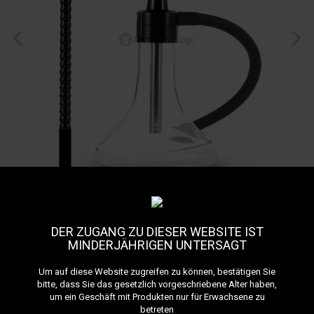
DER ZUGANG ZU DIESER WEBSITE IST
MINDERJÄHRIGEN UNTERSAGT
Um auf diese Website zugreifen zu können, bestätigen Sie
bitte, dass Sie das gesetzlich vorgeschriebene Alter haben,
Mr Eds King E28
um ein Geschäft mit Produkten nur für Erwachsene zu
betreten
Referenz:
E28-blacktransparent