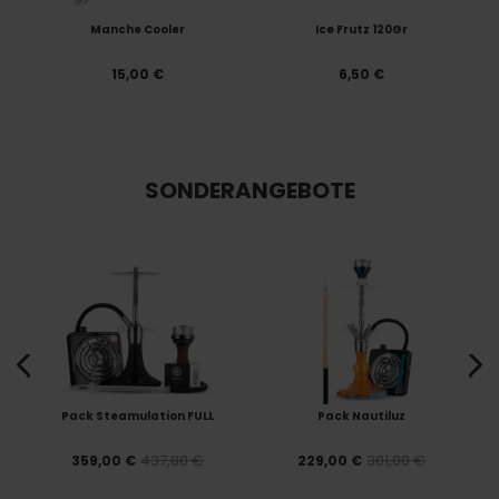
Manche Cooler
Ice Frutz 120Gr
15,00 €
6,50 €
SONDERANGEBOTE
Pack Steamulation FULL
Pack Nautiluz
437,80 €
301,00 €
359,00 €
229,00 €