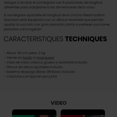
alargar o acortar el sumergidor con 6 posiciones de longitud
diferentes para adaptarse a las dimensiones de tu vaso.
El sumergidor ajustable en longitud de la chicha Steamulation
Xpansion está equipado con un difusor reversible que permite
ajustar la succión con gran precisión, ¡tanto si prefieres succiones
pesadas como ligeras!
- Altura: 40 cm, peso: 2 kg
- Vende sin
tazón
ni
manguera
- Vaso de vidrio clásico, grueso y resistente incluido
- Difusor de altura ajustable incluido
- Sistema de purga Xblow Off Basic incluido
- Columna con fijación por junta
VIDEO