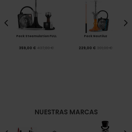
Pack Steamulation FULL
Pack Nautiluz
437,80 €
301,00 €
359,00 €
229,00 €
NUESTRAS MARCAS