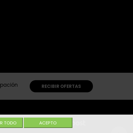
ipación
RECIBIR OFERTAS
R TODO
ACEPTO