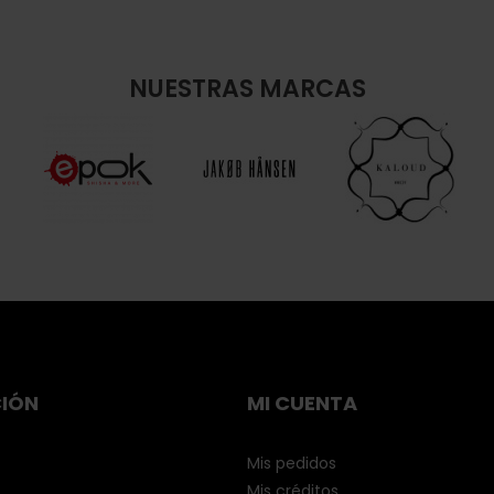
NUESTRAS MARCAS
IÓN
MI CUENTA
Mis pedidos
Mis créditos