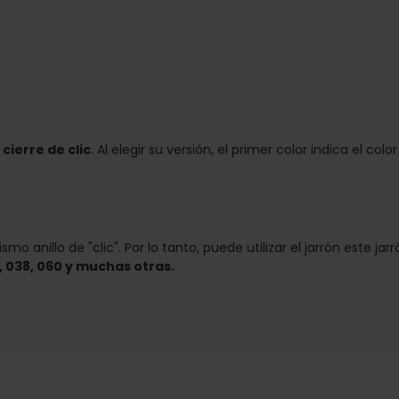
cierre de clic
. Al elegir su versión, el primer color indica el color
mo anillo de "clic". Por lo tanto, puede utilizar el jarrón este 
, 038, 060 y muchas otras.