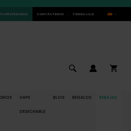
TA PROFESIONAL
CONTÁCTENOS
TIENDA LILLE
ORIOS
VAPE
BLOG
REGALOS
REBAJAS
DESECHABLE