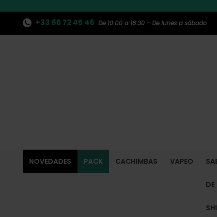
+33 66 72 45 46
De 10:00 a 18:30 - De lunes a sábado
NOVEDADES
PACK
CACHIMBAS
VAPEO
SA
DE
SH