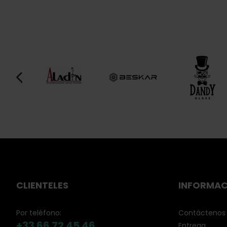
CLIENTELES
INFORMAC
Por teléfono:
Contáctenos
+33 66 72 45 46
Entrega