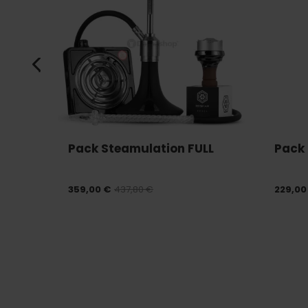
Pack Steamulation FULL
Pack 
359,00 €
437,80 €
229,00