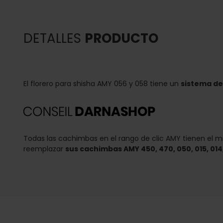
DETALLES
PRODUCTO
El florero para shisha AMY 056 y 058 tiene un
sistema de 
Todas las cachimbas en el rango de clic AMY tienen el mis
reemplazar
sus cachimbas AMY 450, 470, 050, 015, 014