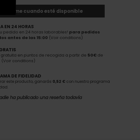
ificarme cuando esté disponible
A EN 24 HORAS
tu pedido en 24 horas laborables!
para pedidos
dos antes de las 15:00
(Voir conditions)
GRATIS
 gratuita en puntos de recogida a partir de
50€
de
(Voir conditions)
AMA DE FIDELIDAD
rar este producto, ganarás
0,52 €
con nuestro programa
idad.
adie ha publicado una reseña todavía