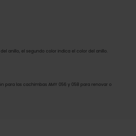
 del anillo, el segundo color indica el color del anillo.
jarrón para las cachimbas AMY 056 y 058 para renovar o